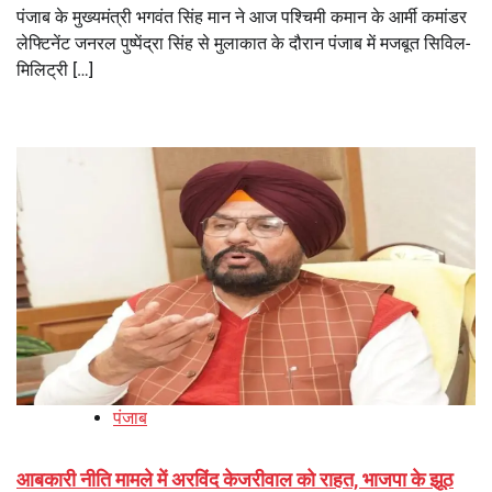
पंजाब के मुख्यमंत्री भगवंत सिंह मान ने आज पश्चिमी कमान के आर्मी कमांडर
लेफ्टिनेंट जनरल पुष्पेंद्रा सिंह से मुलाकात के दौरान पंजाब में मजबूत सिविल-
मिलिट्री […]
पंजाब
आबकारी नीति मामले में अरविंद केजरीवाल को राहत, भाजपा के झूठ