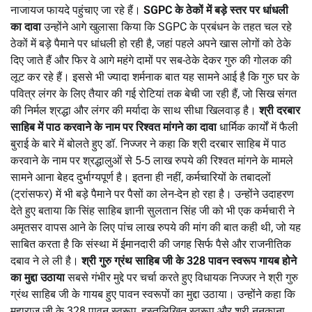
नाजायज फायदे पहुंचाए जा रहे हैं।
SGPC के ठेकों में बड़े स्तर पर धांधली
का दावा
उन्होंने आगे खुलासा किया कि SGPC के प्रबंधन के तहत चल रहे
ठेकों में बड़े पैमाने पर धांधली हो रही है, जहां पहले अपने खास लोगों को ठेके
दिए जाते हैं और फिर वे आगे महंगे दामों पर सब-ठेके देकर गुरु की गोलक की
लूट कर रहे हैं। इससे भी ज्यादा शर्मनाक बात यह सामने आई है कि गुरु घर के
पवित्र लंगर के लिए तैयार की गई रोटियां तक बेची जा रही हैं, जो सिख संगत
की निर्मल श्रद्धा और लंगर की मर्यादा के साथ सीधा खिलवाड़ है।
श्री दरबार
साहिब में पाठ करवाने के नाम पर रिश्वत मांगने का दावा
धार्मिक कार्यों में फैली
बुराई के बारे में बोलते हुए डॉ. निज्जर ने कहा कि श्री दरबार साहिब में पाठ
करवाने के नाम पर श्रद्धालुओं से 5-5 लाख रुपये की रिश्वत मांगने के मामले
सामने आना बेहद दुर्भाग्यपूर्ण है। इतना ही नहीं, कर्मचारियों के तबादलों
(ट्रांसफर) में भी बड़े पैमाने पर पैसों का लेन-देन हो रहा है। उन्होंने उदाहरण
देते हुए बताया कि सिंह साहिब ज्ञानी सुलतान सिंह जी को भी एक कर्मचारी ने
अमृतसर वापस आने के लिए पांच लाख रुपये की मांग की बात कही थी, जो यह
साबित करता है कि संस्था में ईमानदारी की जगह सिर्फ पैसे और राजनीतिक
दबाव ने ले ली है।
श्री गुरु ग्रंथ साहिब जी के 328 पावन स्वरूप गायब होने
का मुद्दा उठाया
सबसे गंभीर मुद्दे पर चर्चा करते हुए विधायक निज्जर ने श्री गुरु
ग्रंथ साहिब जी के गायब हुए पावन स्वरूपों का मुद्दा उठाया। उन्होंने कहा कि
महाराज जी के 328 पावन स्वरूप, हस्तलिखित स्वरूप और श्री ननकाना