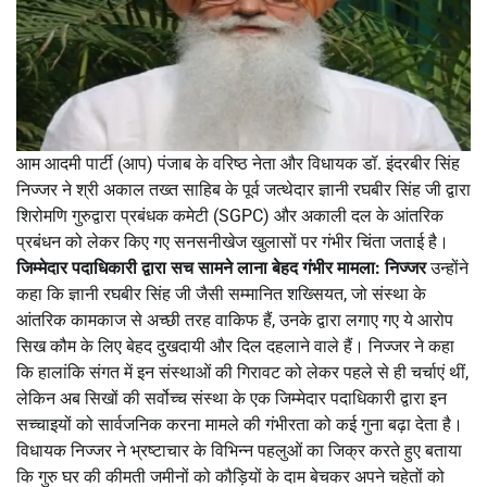
आम आदमी पार्टी (आप) पंजाब के वरिष्ठ नेता और विधायक डॉ. इंदरबीर सिंह
निज्जर ने श्री अकाल तख्त साहिब के पूर्व जत्थेदार ज्ञानी रघबीर सिंह जी द्वारा
शिरोमणि गुरुद्वारा प्रबंधक कमेटी (SGPC) और अकाली दल के आंतरिक
प्रबंधन को लेकर किए गए सनसनीखेज खुलासों पर गंभीर चिंता जताई है।
जिम्मेदार पदाधिकारी द्वारा सच सामने लाना बेहद गंभीर मामला: निज्जर
उन्होंने
कहा कि ज्ञानी रघबीर सिंह जी जैसी सम्मानित शख्सियत, जो संस्था के
आंतरिक कामकाज से अच्छी तरह वाकिफ हैं, उनके द्वारा लगाए गए ये आरोप
सिख कौम के लिए बेहद दुखदायी और दिल दहलाने वाले हैं। निज्जर ने कहा
कि हालांकि संगत में इन संस्थाओं की गिरावट को लेकर पहले से ही चर्चाएं थीं,
लेकिन अब सिखों की सर्वोच्च संस्था के एक जिम्मेदार पदाधिकारी द्वारा इन
सच्चाइयों को सार्वजनिक करना मामले की गंभीरता को कई गुना बढ़ा देता है।
विधायक निज्जर ने भ्रष्टाचार के विभिन्न पहलुओं का जिक्र करते हुए बताया
कि गुरु घर की कीमती जमीनों को कौड़ियों के दाम बेचकर अपने चहेतों को