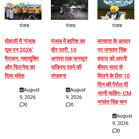
पंजाब
पंजाब
पंजाब
मोहाली में ‘पंजाब
पंजाब में बारिश का
मानवता के आधार
यूथ रन 2026’
दौर जारी, 10
पर जगतार सिंह
मैराथन, नशामुक्ति
अगस्त तक मानसून
हवारा को अपनी
और फिटनेस का
सक्रिय रहने की
बीमार माता से
दिया संदेश
संभावना
मिलने के लिए 10
दिन की पैरोल दी
August
August
जानी चाहिए- CM
9, 2026
9, 2026
भगवंत सिंह मान
0
0
August
9, 2026
0