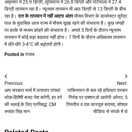
अमृतसर में 25.9 डिग्री, लुधियाना में 26.8 डिग्री और पटियाला में 27.4
डिग्री तापमान रहा है। न्यूनतम तापमान भी आठ डिग्री से 13 डिग्री के बीच
रहा है।
रात के तापमान में नहीं आएगा अंतर
मौसम विभाग के डायरेक्टर सुरेंद्र
पाल के मुताबिक आज राज्य में मौसम सूखा रहने की संभावना है। कुछ जगहों
पर हल्के से मध्यम कोहरे की संभावना है। अगले 5 दिनों के दौरान न्यूनतम
तापमान में कोई बड़ा बदलाव नहीं होगा। 7 दिनों के दौरान अधिकतम तापमान
में धीरे-धीरे 3-4°C की बढ़ोतरी होगी।
Posted in
पंजाब
Post
Previous:
Next:
navigation
आप सरकार मार्च में लगातार पांचवां
पाकिस्तान से चल रहे हथियार तस्कर
लोक-हितैषी बजट पेश करेगी, हर वर्ग
गिरोह पर एक्शन:दो आरोपी अरेस्ट, 5
की भलाई के लिए प्रतिबद्ध: CM
पिस्तौल व दस कारतूस बरामद, सोशल
भगवंत सिंह मान
मीडिया से संपर्क में थे