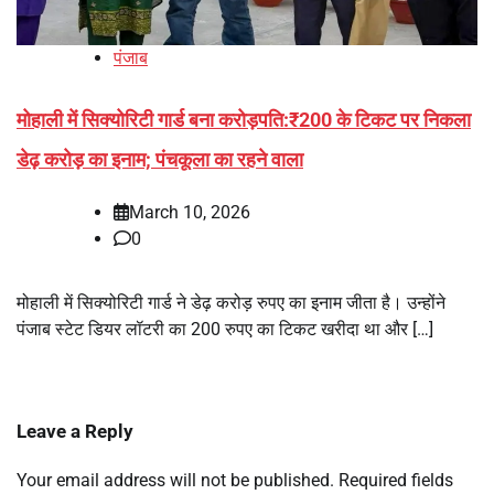
पंजाब
मोहाली में सिक्योरिटी गार्ड बना करोड़पति:₹200 के टिकट पर निकला
डेढ़ करोड़ का इनाम; पंचकूला का रहने वाला
March 10, 2026
0
मोहाली में सिक्योरिटी गार्ड ने डेढ़ करोड़ रुपए का इनाम जीता है। उन्होंने
पंजाब स्टेट डियर लॉटरी का 200 रुपए का टिकट खरीदा था और […]
Leave a Reply
Your email address will not be published.
Required fields