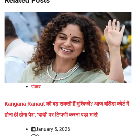
Related Posts
पंजाब
Kangana Ranaut की बढ़ सकती हैं मुश्किलें? आज बठिंडा कोर्ट में
होना ही होगा पेश, ‘दादी’ पर टिप्पणी करना पड़ा भारी!
January 5, 2026