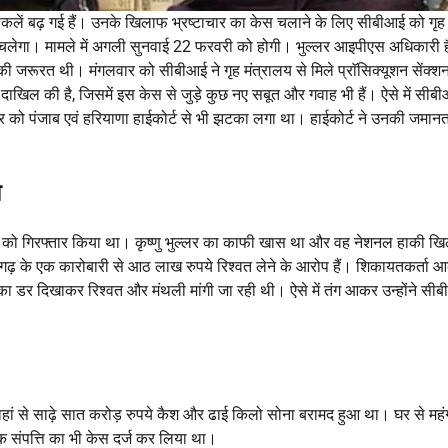
्किलें बढ़ गई हैं। उनके खिलाफ भ्रष्टाचार का केस चलाने के लिए सीबीआई को गृह
 चलेगा। मामले में अगली सुनवाई 22 फरवरी को होगी। भुल्लर आइपीएस अधिकारी है
जरूरत थी। मंगलवार को सीबीआई ने गृह मंत्रालय से मिले प्राॅसिक्यूशन सेंक्श
ी दाखिल की है, जिसमें इस केस से जुड़े कुछ नए सबूत और गवाह भी हैं। ऐसे में सीब
र को पंजाब एवं हरियाणा हाईकोर्ट से भी झटका लगा था। हाईकोर्ट ने उनकी जमानत
ा
 को गिरफ्तार किया था। कृष्णु भुल्लर का काफी खास था और वह नेशनल हाकी खि
गोबिंदगढ़ के एक कारोबारी से आठ लाख रुपये रिश्वत लेने के आरोप हैं। शिकायतकर्ता
 का डर दिखाकर रिश्वत और मंथली मांगी जा रही थी। ऐसे में तंग आकर उन्होंने सी
वहां से साढ़े सात करोड़ रुपये कैश और ढाई किलो सोना बरामद हुआ था। घर से महं
क संपत्ति का भी केस दर्ज कर लिया था।