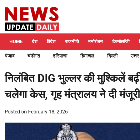
Skip
Friday, August 7, 2026
to
content
HOME
देश
विदेश
राजनीति
मनोरंजन
टेक्नोलॉजी
पंजाब
चंडीगढ़
हरियाणा
हिमाचल
दिल्ली
उत्तर
निलंबित DIG भुल्लर की मुश्किलें बढ
चलेगा केस, गृह मंत्रालय ने दी मंजूरी
Posted on
February 18, 2026