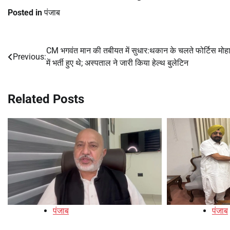
Posted in
पंजाब
CM भगवंत मान की तबीयत में सुधार:थकान के चलते फोर्टिस मोह
Post
Previous:
में भर्ती हुए थे; अस्पताल ने जारी किया हेल्थ बुलेटिन
navigation
Related Posts
पंजाब
पंजाब