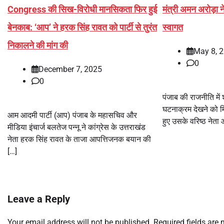
Congress की सिख-विरोधी मानसिकता फिर हुई
मंत्री अमन अरोड़ा ने 
बेनकाब: ‘आप’ ने हरक सिंह रावत को पार्टी से तुरंत
स्वागत
निकालने की मांग की
May 8, 
0
December 7, 2025
0
पंजाब की राजनीति में
घटनाक्रम देखने को मि
आम आदमी पार्टी (आप) पंजाब के महासचिव और
हुए उसके वरिष्ठ नेता और
मीडिया इंचार्ज बलतेज पन्नू ने कांग्रेस के उत्तराखंड
नेता हरक सिंह रावत के ताजा आपत्तिजनक बयान की
[…]
Leave a Reply
Your email address will not be published.
Required fields are