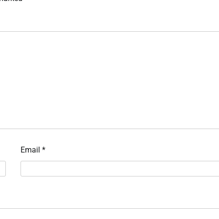
Email
*