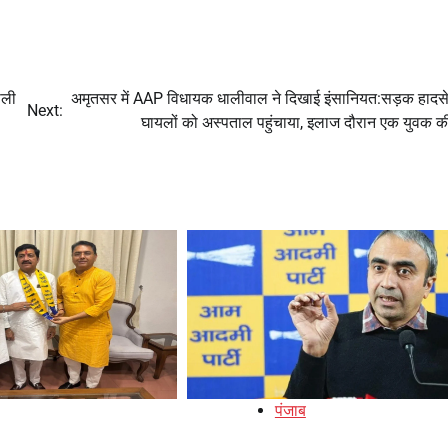
ाली
अमृतसर में AAP विधायक धालीवाल ने दिखाई इंसानियत:सड़क हादसे म
Next:
घायलों को अस्पताल पहुंचाया, इलाज दौरान एक युवक क
पंजाब