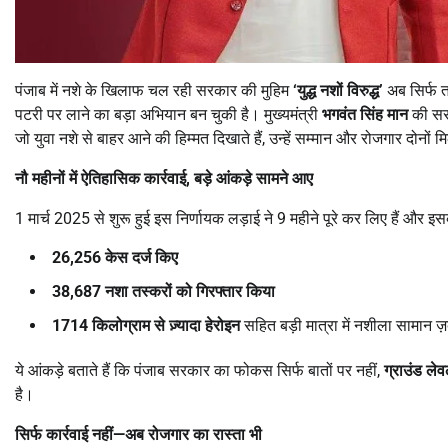
पंजाब में नशे के खिलाफ चल रही सरकार की मुहिम
‘
युद्ध नशों विरुद्ध
’
अब सिर्फ तस
पटरी पर लाने का बड़ा अभियान बन चुकी है। मुख्यमंत्री
भगवंत सिंह मान
की सरक
जो युवा नशे से बाहर आने की हिम्मत दिखाते हैं, उन्हें सम्मान और रोजगार दोनों मि
नौ महीनों में ऐतिहासिक कार्रवाई
,
बड़े आंकड़े सामने आए
1 मार्च 2025 से शुरू हुई इस निर्णायक लड़ाई ने 9 महीने पूरे कर लिए हैं 
26,256
केस दर्ज किए
38,687
नशा तस्करों को गिरफ्तार किया
1714
किलोग्राम से ज़्यादा हेरोइन
सहित बड़ी मात्रा में नशीला सामान ज़
ये आंकड़े बताते हैं कि पंजाब सरकार का फोकस सिर्फ बातों पर नहीं,
ग्राउंड ले
है।
सिर्फ कार्रवाई नहीं
—
अब रोजगार का रास्ता भी