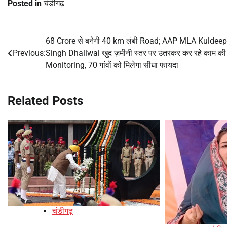
Posted in
चंडीगढ़
68 Crore से बनेगी 40 km लंबी Road; AAP MLA Kuldeep
Post
Previous:
Singh Dhaliwal खुद ज़मीनी स्तर पर उतरकर कर रहे काम की
navigation
Monitoring, 70 गांवों को मिलेगा सीधा फायदा
Related Posts
चंडीगढ़