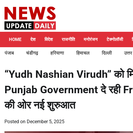
Skip
Friday, August 7, 2026
to
content
HOME
देश
विदेश
राजनीति
मनोरंजन
टेक्नोलॉजी
पंजाब
चंडीगढ़
हरियाणा
हिमाचल
दिल्ली
उत्तर
“Yudh Nashian Virudh” को मिली 
Punjab Government दे रही F
की ओर नई शुरुआत
Posted on
December 5, 2025