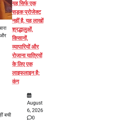
यह सिर्फ एक
सड़क प्रोजेक्ट
नहीं है, यह लाखों
बारा
श्रद्धालुओं,
, और
किसानों,
व्यापारियों और
रोजाना यात्रियों
के लिए एक
लाइफलाइन है:
कंग
August
6, 2026
ीं बची
0