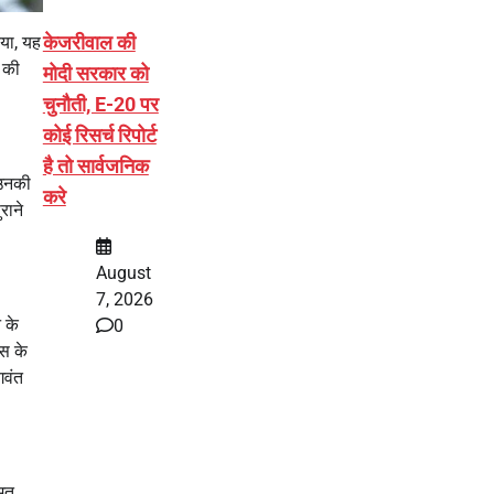
केजरीवाल की
िया, यह
 की
मोदी सरकार को
चुनौती, E-20 पर
कोई रिसर्च रिपोर्ट
है तो सार्वजनिक
 उनकी
करे
राने
August
7, 2026
 के
0
ास के
गवंत
्मत