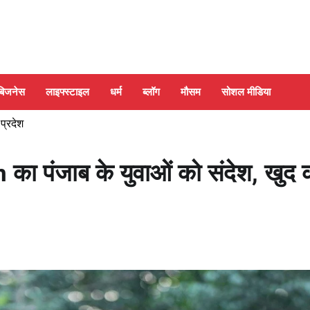
बिजनेस
लाइफ्स्टाइल
धर्म
ब्लॉग
मौसम
सोशल मीडिया
 प्रदेश
 पंजाब के युवाओं को संदेश, खुद 