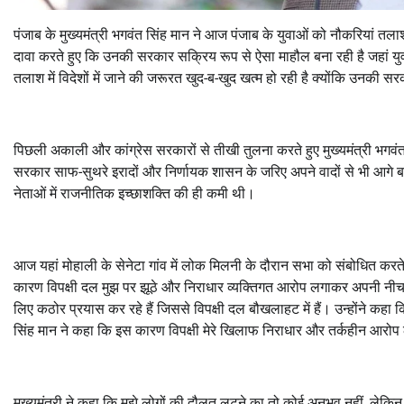
पंजाब के मुख्यमंत्री भगवंत सिंह मान ने आज पंजाब के युवाओं को नौकरियां तल
दावा करते हुए कि उनकी सरकार सक्रिय रूप से ऐसा माहौल बना रही है जहां युव
तलाश में विदेशों में जाने की जरूरत खुद-ब-खुद खत्म हो रही है क्योंकि उनकी स
पिछली अकाली और कांग्रेस सरकारों से तीखी तुलना करते हुए मुख्यमंत्री भगवंत
सरकार साफ-सुथरे इरादों और निर्णायक शासन के जरिए अपने वादों से भी आगे बढ़
नेताओं में राजनीतिक इच्छाशक्ति की ही कमी थी।
आज यहां मोहाली के सेनेटा गांव में लोक मिलनी के दौरान सभा को संबोधित करते ह
कारण विपक्षी दल मुझ पर झूठे और निराधार व्यक्तिगत आरोप लगाकर अपनी नीच स
लिए कठोर प्रयास कर रहे हैं जिससे विपक्षी दल बौखलाहट में हैं। उन्होंने क
सिंह मान ने कहा कि इस कारण विपक्षी मेरे खिलाफ निराधार और तर्कहीन आरोप लगा
मुख्यमंत्री ने कहा कि मुझे लोगों की दौलत लूटने का तो कोई अनुभव नहीं, लेकि