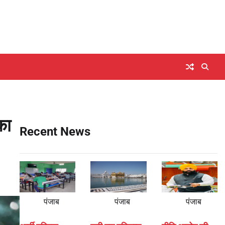
का
Recent News
पंजाब
पंजाब
पंजाब