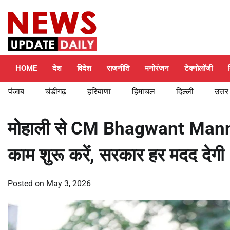
Skip
Friday, August 7, 2026
to
content
HOME
देश
विदेश
राजनीति
मनोरंजन
टेक्नोलॉजी
पंजाब
चंडीगढ़
हरियाणा
हिमाचल
दिल्ली
उत्तर
मोहाली से CM Bhagwant Mann का
काम शुरू करें, सरकार हर मदद देगी
Posted on
May 3, 2026