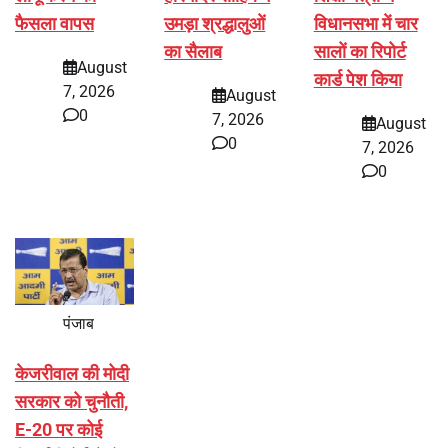
फैसला वापस
उमड़ा श्रद्धालुओं
विधानसभा में चार
का सैलाब
सालों का रिपोर्ट
August
कार्ड पेश किया
7, 2026
August
0
7, 2026
August
0
7, 2026
0
पंजाब
केजरीवाल की मोदी
सरकार को चुनौती,
E-20 पर कोई