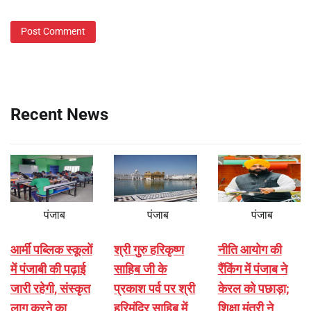
Recent News
पंजाब
पंजाब
पंजाब
आर्मी पब्लिक स्कूलों
श्री गुरु हरिकृष्ण
नीति आयोग की
में पंजाबी की पढ़ाई
साहिब जी के
रैंकिंग में पंजाब ने
जारी रहेगी, संस्कृत
प्रकाश पर्व पर श्री
केरल को पछाड़ा;
लागू करने का
हरिमंदिर साहिब में
शिक्षा मंत्री ने