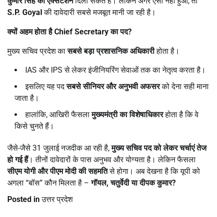
कुमार सिंह को एक्सटेंशन
दिला सकते हैं। लेकिन अगर ऐसा नहीं हुआ, तो
S.P. Goyal
की दावेदारी सबसे मजबूत मानी जा रही है।
क्यों अहम होता है
Chief Secretary
का पद
?
मुख्य सचिव प्रदेश का
सबसे बड़ा प्रशासनिक अधिकारी
होता है।
IAS और IPS से लेकर इंजीनियरिंग सेवाओं तक का नेतृत्व करता है।
इसलिए यह पद
सबसे सीनियर और अनुभवी अफसर
को देना सही माना
जाता है।
हालांकि, आखिरी फैसला
मुख्यमंत्री का विशेषाधिकार
होता है कि वे
किसे चुनते हैं।
जैसे-जैसे 31 जुलाई नजदीक आ रही है,
मुख्य सचिव पद को लेकर चर्चाएं तेज
हो गई हैं
। तीनों दावेदारों के पास अनुभव और योग्यता है। लेकिन फैसला
सीएम योगी और पीएम मोदी की सहमति
से होगा। अब देखना है कि यूपी को
अगला “बॉस” कौन मिलता है –
गॉयल,
चतुर्वेदी या दीपक कुमार?
Posted in
उत्तर प्रदेश