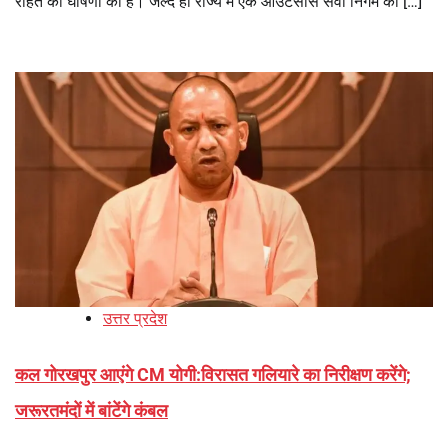
राहत की घोषणा की है। जल्द ही राज्य में एक आउटसोर्स सेवा निगम की […]
उत्तर प्रदेश
कल गोरखपुर आएंगे CM योगी:विरासत गलियारे का निरीक्षण करेंगे;
जरूरतमंदों में बांटेंगे कंबल