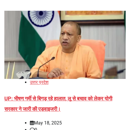
उत्तर प्रदेश
UP: भीषण गर्मी से बिगड़ रहे हालात, लू से बचाव को लेकर योगी
सरकार ने जारी की एडवाइजरी।
May 18, 2025
0