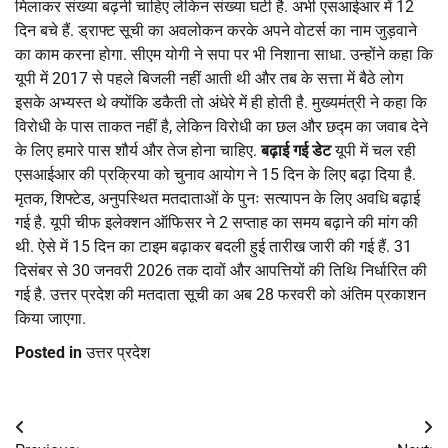
मिलाकर संख्या बढ़नी चाहिए लेकिन संख्या घटी है. अभी एसआईआर में 12
दिन बचे हैं. ड्राफ्ट सूची का अवलोकन करके अपने वोटर्स का नाम जुड़वाने
का काम करना होगा. सीएम योगी ने सपा पर भी निशाना साधा. उन्होंने कहा कि
यूपी में 2017 से पहले बिजली नहीं आती थी और तब के सत्ता में बैठे लोग
इसके अभ्यस्त थे क्योंकि डकैती तो अंधेरे में ही होती है. मुख्यमंत्री ने कहा कि
विरोधी के पास ताकत नहीं है, लेकिन विरोधी का छल और छद्म का जवाब देने
के लिए हमारे पास शौर्य और तेज होना चाहिए.
बढ़ाई गई डेट
यूपी में चल रही
एसआईआर की प्रक्रिया को चुनाव आयोग ने 15 दिन के लिए बढ़ा दिया है.
मृतक, शिफ्टेड, अनुपस्थित मतदाताओं के पुनः सत्यापन के लिए अवधि बढ़ाई
गई है. यूपी चीफ इलेक्शन ऑफिसर ने 2 सप्ताह का समय बढ़ाने की मांग की
थी. ऐसे में 15 दिन का टाइम बढ़ाकर बदली हुई तारीख जारी की गई हैं. 31
दिसंबर से 30 जनवरी 2026 तक दावों और आपत्तियों की तिथि निर्धारित की
गई है. उत्तर प्रदेश की मतदाता सूची का अब 28 फरवरी को अंतिम प्रकाशन
किया जाएगा.
Posted in
उत्तर प्रदेश
Post