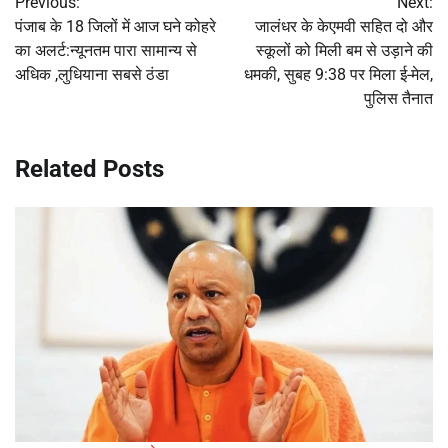
Previous:
Next:
navigation
पंजाब के 18 जिलों में आज घने कोहरे
जालंधर के केएमवी सहित दो और
का अलर्ट:न्यूनतम पारा सामान्य से
स्कूलों को मिली बम से उड़ाने की
अधिक ,लुधियाना सबसे ठंडा
धमकी, सुबह 9:38 पर मिला ई-मेल,
पुलिस तैनात
Related Posts