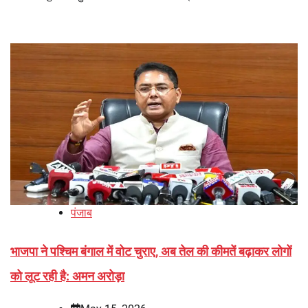
पंजाब
भाजपा ने पश्चिम बंगाल में वोट चुराए, अब तेल की कीमतें बढ़ाकर लोगों
को लूट रही है: अमन अरोड़ा