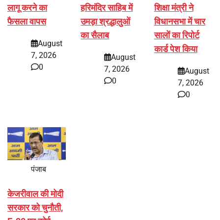
लागू करने का
हरिमंदिर साहिब में
शिक्षा मंत्री ने
फैसला वापस
उमड़ा श्रद्धालुओं
विधानसभा में चार
का सैलाब
सालों का रिपोर्ट
August
कार्ड पेश किया
7, 2026
August
0
7, 2026
August
0
7, 2026
0
पंजाब
केजरीवाल की मोदी
सरकार को चुनौती,