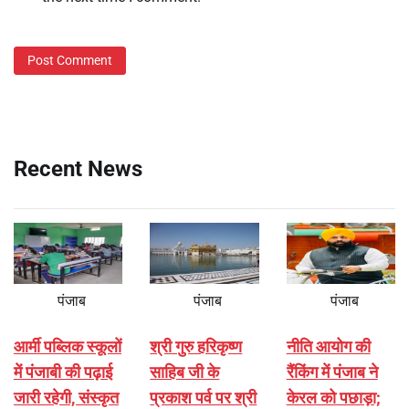
Recent News
पंजाब
पंजाब
पंजाब
आर्मी पब्लिक स्कूलों
श्री गुरु हरिकृष्ण
नीति आयोग की
में पंजाबी की पढ़ाई
साहिब जी के
रैंकिंग में पंजाब ने
जारी रहेगी, संस्कृत
प्रकाश पर्व पर श्री
केरल को पछाड़ा;