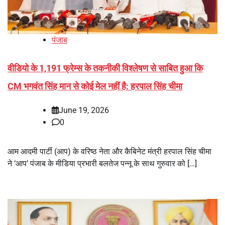
पंजाब
वीडियो के 1,191 फ्रेम्स के तकनीकी विश्लेषण से साबित हुआ कि
CM भगवंत सिंह मान से कोई मेल नहीं है: हरपाल सिंह चीमा
June 19, 2026
0
आम आदमी पार्टी (आप) के वरिष्ठ नेता और कैबिनेट मंत्री हरपाल सिंह चीमा
ने ‘आप’ पंजाब के मीडिया प्रभारी बलतेज पन्नू के साथ गुरुवार को […]