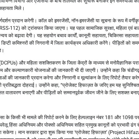
़त’ विभिन्न विभागों और एजेंसियों के बीच तालमेल को सुचारू बनाकर इन समस्याओं क
ल सहायता मिले।
दर्शन प्रदान करेगी। कॉल को इमरजेंसी, नॉन-इमरजेंसी या सूचना के रूप में वर्गीक
म (ERSS-112) को ट्रांसफर किया जाएगा। यह पहल सामाजिक सुरक्षा, महिला एवं ब
मन्वय को बढ़ावा देगी। यह सहयोग बचाव कार्यों, कानूनी सहायता, चिकित्सा सहायत
प्टी कमिश्नरों की निगरानी में जिला कार्यक्रम अधिकारी करेंगे। पीड़ितों को सम
गे।
 (DCPUs) और महिला सशक्तिकरण के जिला केंद्रों के माध्यम से मनोवैज्ञानिक पराम
 होम और कल्याणकारी योजनाओं की जानकारी भी दी जाएगी। उन्होंने कहा कि चंडीगढ़
ाओं की जानकारी प्रदान करेगा और निगरानी व मूल्यांकन के लिए रिपोर्ट तैयार कर
प्रतिबद्धता दोहराई। उन्होंने कहा, “प्रोजेक्ट हिफाज़त के जरिए हम यह सुनिश्चि
्षित वातावरण बनाएगी और पीड़ितों को सम्मानपूर्वक जीवन जीने के लिए सशक्त बना
हिंसा के किसी भी मामले की रिपोर्ट करने के लिए हेल्पलाइन नंबर 181 और 1098 
रेलू हिंसा अधिनियम और पोक्सो अधिनियम सहित प्रमुख कानूनों को प्रभावी ढंग स
ा सकेगा। मान सरकार द्वारा शुरू किया गया ‘प्रोजेक्ट हिफाज़त’ (Project Hifaz