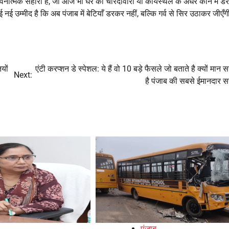
ात्मक सहारा है, जो आज भी घर की चारदीवारी या कार्यस्थल के अंधेरे कोने में डर
ई नई उम्मीद है कि अब पंजाब में बेटियाँ डरकर नहीं, बल्कि गर्व से सिर उठाकर जीएँ
यों
एंटी करप्शन डे स्पेशल: ये हैं वो 10 बड़े फैसले जो बताते है क्यों मान
Next:
है पंजाब की सबसे ईमानदार 
पंजाब