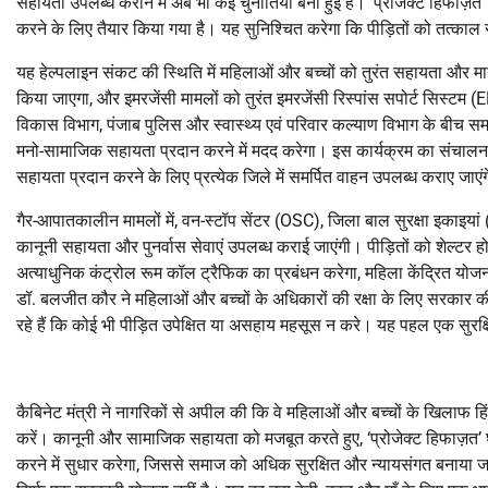
सहायता उपलब्ध कराने में अब भी कई चुनौतियां बनी हुई हैं। ‘प्रोजेक्ट हिफाज
करने के लिए तैयार किया गया है। यह सुनिश्चित करेगा कि पीड़ितों को तत्का
यह हेल्पलाइन संकट की स्थिति में महिलाओं और बच्चों को तुरंत सहायता और मार्ग
किया जाएगा, और इमरजेंसी मामलों को तुरंत इमरजेंसी रिस्पांस सपोर्ट सिस्ट
विकास विभाग, पंजाब पुलिस और स्वास्थ्य एवं परिवार कल्याण विभाग के बीच स
मनो-सामाजिक सहायता प्रदान करने में मदद करेगा। इस कार्यक्रम का संचालन डि
सहायता प्रदान करने के लिए प्रत्येक जिले में समर्पित वाहन उपलब्ध कराए जाएं
गैर-आपातकालीन मामलों में, वन-स्टॉप सेंटर (OSC), जिला बाल सुरक्षा इकाइयां
कानूनी सहायता और पुनर्वास सेवाएं उपलब्ध कराई जाएंगी। पीड़ितों को शेल्टर
अत्याधुनिक कंट्रोल रूम कॉल ट्रैफिक का प्रबंधन करेगा, महिला केंद्रित योजन
डॉ. बलजीत कौर ने महिलाओं और बच्चों के अधिकारों की रक्षा के लिए सरकार की 
रहे हैं कि कोई भी पीड़ित उपेक्षित या असहाय महसूस न करे। यह पहल एक सुरक
कैबिनेट मंत्री ने नागरिकों से अपील की कि वे महिलाओं और बच्चों के खिलाफ 
करें। कानूनी और सामाजिक सहायता को मजबूत करते हुए, ‘प्रोजेक्ट हिफाज़त’ घ
करने में सुधार करेगा, जिससे समाज को अधिक सुरक्षित और न्यायसंगत बनाया ज