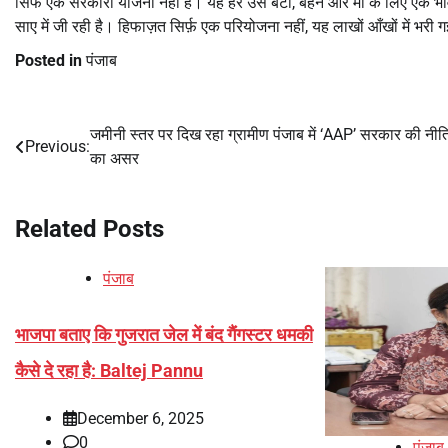
सिर्फ एक सरकारी योजना नहीं है। यह हर उस बेटी, बहन और माँ के लिए एक भावन
साए में जी रही है। हिफाज़त सिर्फ़ एक परियोजना नहीं, यह लाखों आँखों में भरी ग
Posted in
पंजाब
जमीनी स्तर पर दिख रहा ग्रामीण पंजाब में ‘AAP’ सरकार की नीति
Post
Previous:
का असर
navigation
Related Posts
पंजाब
भाजपा बताए कि गुजरात जेल में बंद गैंगस्टर धमकी
कैसे दे रहा है: Baltej Pannu
December 6, 2025
0
पंजाब