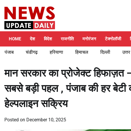
Skip
Saturday, August 8, 2026
to
content
HOME
देश
विदेश
राजनीति
मनोरंजन
टेक्नोलॉजी
पंजाब
चंडीगढ़
हरियाणा
हिमाचल
दिल्ली
उत्तर
मान सरकार का प्रोजेक्ट हिफाज़त 
सबसे बड़ी पहल , पंजाब की हर बेटी 
हेल्पलाइन सक्रिय
Posted on
December 10, 2025