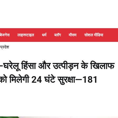
बिजनेस
लाइफ्स्टाइल
धर्म
ब्लॉग
मौसम
सोशल मीडिया
 प्रदेश
—घरेलू हिंसा और उत्पीड़न के खिलाफ
को मिलेगी 24 घंटे सुरक्षा—181