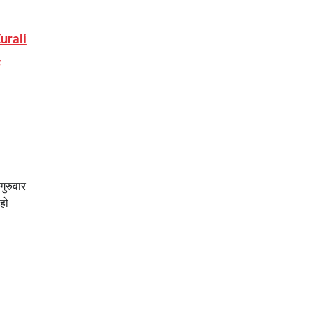
Kurali
गुरुवार
 हो