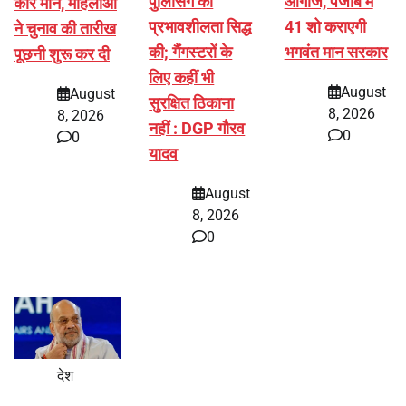
पुलिसिंग की
आगाज, पंजाब में
कौर मान, महिलाओं
प्रभावशीलता सिद्ध
41 शो कराएगी
ने चुनाव की तारीख
की; गैंगस्टरों के
भगवंत मान सरकार
पूछनी शुरू कर दी
लिए कहीं भी
August
August
सुरक्षित ठिकाना
8, 2026
8, 2026
नहीं : DGP गौरव
0
0
यादव
August
8, 2026
0
देश