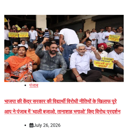
पंजाब
भाजपा की केंद्र सरकार की विद्यार्थी विरोधी नीतियों के खिलाफ पूरे
आप ने पंजाब में ‘थाली बजाओ, तानाशाह भगाओ’ किए विरोध प्रदर्शन
July 26, 2026