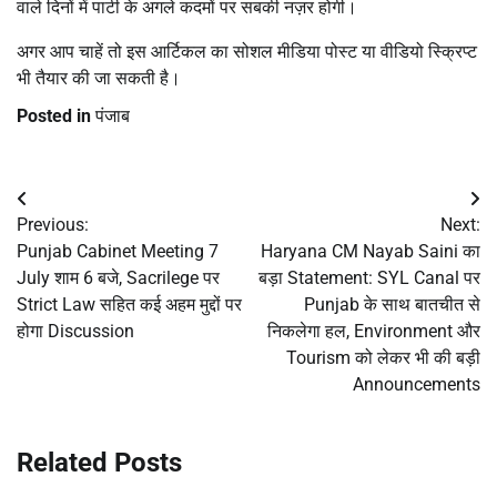
वाले दिनों में पार्टी के अगले कदमों पर सबकी नज़र होगी।
अगर आप चाहें तो इस आर्टिकल का सोशल मीडिया पोस्ट या वीडियो स्क्रिप्ट
भी तैयार की जा सकती है।
Posted in
पंजाब
Post
Previous:
Next:
navigation
Punjab Cabinet Meeting 7
Haryana CM Nayab Saini का
July शाम 6 बजे, Sacrilege पर
बड़ा Statement: SYL Canal पर
Strict Law सहित कई अहम मुद्दों पर
Punjab के साथ बातचीत से
होगा Discussion
निकलेगा हल, Environment और
Tourism को लेकर भी की बड़ी
Announcements
Related Posts