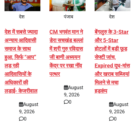
देश
पंजाब
देश
देश में सबसे ज्यादा
CM भगवंत मान ने
बेंगलुरु के 3-Star
अन्याय आदिवासी
डेरा सचखंड बल्लां
और 5-Star
समाज के साथ
में श्री गुरु रविदास
होटलों में बड़ी फूड
हुआ, सिर्फ ‘‘आप’’
जी बाणी अध्ययन
सेफ्टी जांच,
लड़ रही
केंद्र पर रखा नींव
Expired दूध-मांस
आदिवासियों के
पत्थर
और खराब सब्जियां
अधिकारों की
मिलने से मचा
August
लड़ाई- केजरीवाल
हड़कंप
9, 2026
0
August
August
9, 2026
9, 2026
0
0