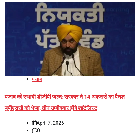
पंजाब
पंजाब को स्थायी डीजीपी जल्द: सरकार ने 14 अफसरों का पैनल
यूपीएससी को भेजा, तीन उम्मीदवार होंगे शाॅर्टलिस्ट
April 7, 2026
0