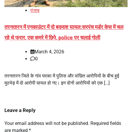
पंजाब
तरनतारन में एनकाउंटर में दो बदमाश घायल:सरपंच मर्डर केस में चल
रहे थे फरार, एक कमरे में छिपे, police पर चलाई गोली
March 4, 2026
0
तरनतारन जिले के गांव घरका में पुलिस और वांछित आरोपियों के बीच हुई
मुठभेड़ में दो आरोपी घायल हो गए। इन दोनों आरोपियों को एक […]
Leave a Reply
Your email address will not be published.
Required fields
are marked
*