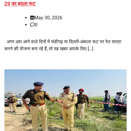
29 का बदला रूट
May 30, 2026
0
अगर आप आने वाले दिनों में चंडीगढ़ या दिल्ली-अंबाला रूट पर रेल यात्रा
करने की योजना बना रहे हैं, तो यह खबर आपके लिए […]