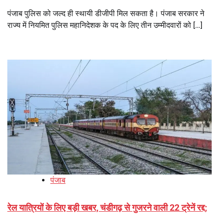
पंजाब पुलिस को जल्द ही स्थायी डीजीपी मिल सकता है। पंजाब सरकार ने
राज्य में नियमित पुलिस महानिदेशक के पद के लिए तीन उम्मीदवारों को […]
पंजाब
रेल यात्रियों के लिए बड़ी खबर, चंडीगढ़ से गुजरने वाली 22 ट्रेनें रद्द;