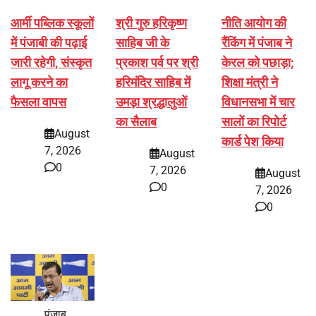
आर्मी पब्लिक स्कूलों
श्री गुरु हरिकृष्ण
नीति आयोग की
में पंजाबी की पढ़ाई
साहिब जी के
रैंकिंग में पंजाब ने
जारी रहेगी, संस्कृत
प्रकाश पर्व पर श्री
केरल को पछाड़ा;
लागू करने का
हरिमंदिर साहिब में
शिक्षा मंत्री ने
फैसला वापस
उमड़ा श्रद्धालुओं
विधानसभा में चार
का सैलाब
सालों का रिपोर्ट
August
कार्ड पेश किया
7, 2026
August
0
7, 2026
August
0
7, 2026
0
पंजाब