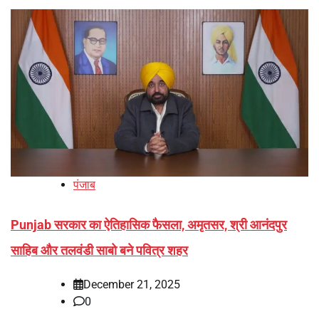
पंजाब
Punjab सरकार का ऐतिहासिक फैसला, अमृतसर, श्री आनंदपुर
साहिब और तलवंडी साबो बने पवित्र शहर
December 21, 2025
0