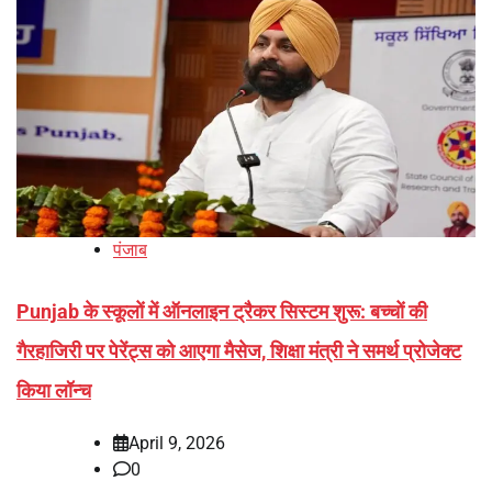
पंजाब
Punjab के स्कूलों में ऑनलाइन ट्रैकर सिस्टम शुरू: बच्चों की
गैरहाजिरी पर पेरेंट्स को आएगा मैसेज, शिक्षा मंत्री ने समर्थ प्रोजेक्ट
किया लॉन्च
April 9, 2026
0