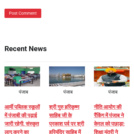
Recent News
पंजाब
पंजाब
पंजाब
आर्मी पब्लिक स्कूलों
श्री गुरु हरिकृष्ण
नीति आयोग की
में पंजाबी की पढ़ाई
साहिब जी के
रैंकिंग में पंजाब ने
जारी रहेगी, संस्कृत
प्रकाश पर्व पर श्री
केरल को पछाड़ा;
लागू करने का
हरिमंदिर साहिब में
शिक्षा मंत्री ने