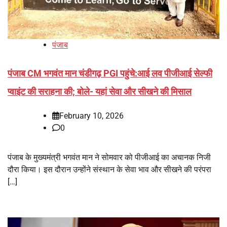
पंजाब
पंजाब CM भगवंत मान चंडीगढ़ PGI पहुंचे:आई लव पीजीआई सेल्फी
प्वाइंट की सराहना की; बोले- यहां सेवा और सीखने की मिसाल
February 10, 2026
0
पंजाब के मुख्यमंत्री भगवंत मान ने सोमवार को पीजीआई का अचानक निजी
दौरा किया। इस दौरान उन्होंने संस्थान के सेवा भाव और सीखने की परंपरा
[…]