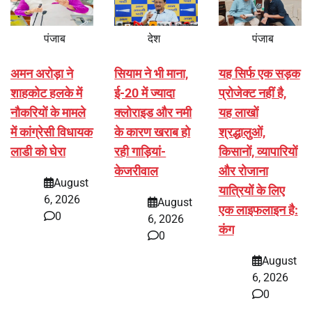
पंजाब
देश
पंजाब
अमन अरोड़ा ने
सियाम ने भी माना,
यह सिर्फ एक सड़क
शाहकोट हलके में
ई-20 में ज्यादा
प्रोजेक्ट नहीं है,
नौकरियों के मामले
क्लोराइड और नमी
यह लाखों
में कांग्रेसी विधायक
के कारण खराब हो
श्रद्धालुओं,
लाडी को घेरा
रही गाड़ियां-
किसानों, व्यापारियों
केजरीवाल
और रोजाना
August
यात्रियों के लिए
6, 2026
August
एक लाइफलाइन है:
0
6, 2026
कंग
0
August
6, 2026
0