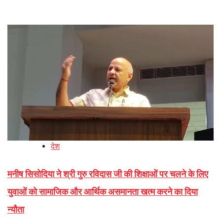
देश
मनीष सिसोदिया ने श्री गुरु रविदास जी की शिक्षाओं पर चलने के लिए
युवाओं को सामाजिक और आर्थिक असमानता खत्म करने का दिया
न्यौता