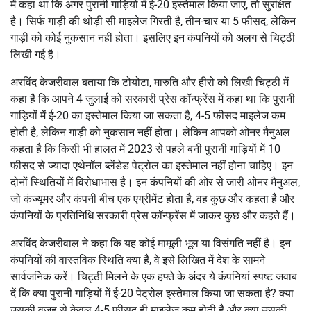
में कहा था कि अगर पुरानी गाड़ियों में ई-20 इस्तेमाल किया जाए, तो सुरक्षित
है। सिर्फ गाड़ी की थोड़ी सी माइलेज गिरती है, तीन-चार या 5 फीसद, लेकिन
गाड़ी को कोई नुकसान नहीं होता। इसलिए इन कंपनियों को अलग से चिट्ठी
लिखी गई है।
अरविंद केजरीवाल बताया कि टोयोटा, मारुति और हीरो को लिखी चिट्ठी में
कहा है कि आपने 4 जुलाई को सरकारी प्रेस कॉन्फ्रेंस में कहा था कि पुरानी
गाड़ियों में ई-20 का इस्तेमाल किया जा सकता है, 4-5 फीसद माइलेज कम
होती है, लेकिन गाड़ी को नुकसान नहीं होता। लेकिन आपको ओनर मैनुअल
कहता है कि किसी भी हालत में 2023 से पहले बनी पुरानी गाड़ियों में 10
फीसद से ज्यादा एथेनॉल ब्लेंडेड पेट्रोल का इस्तेमाल नहीं होना चाहिए। इन
दोनों स्थितियों में विरोधाभास है। इन कंपनियों की ओर से जारी ओनर मैनुअल,
जो कंज्यूमर और कंपनी बीच एक एग्रीमेंट होता है, वह कुछ और कहता है और
कंपनियों के प्रतिनिधि सरकारी प्रेस कॉन्फ्रेंस में जाकर कुछ और कहते हैं।
अरविंद केजरीवाल ने कहा कि यह कोई मामूली भूल या विसंगति नहीं है। इन
कंपनियों की वास्तविक स्थिति क्या है, वे इसे लिखित में देश के सामने
सार्वजनिक करें। चिट्ठी मिलने के एक हफ्ते के अंदर ये कंपनियां स्पष्ट जवाब
दें कि क्या पुरानी गाड़ियों में ई-20 पेट्रोल इस्तेमाल किया जा सकता है? क्या
उसकी वजह से केवल 4-5 फीसद ही माइलेज कम होती है और क्या उसकी