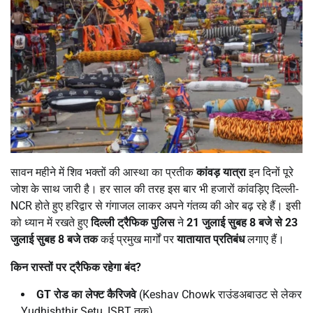
सावन महीने में शिव भक्तों की आस्था का प्रतीक
कांवड़ यात्रा
इन दिनों पूरे
जोश के साथ जारी है। हर साल की तरह इस बार भी हजारों कांवड़िए दिल्ली-
NCR होते हुए हरिद्वार से गंगाजल लाकर अपने गंतव्य की ओर बढ़ रहे हैं। इसी
को ध्यान में रखते हुए
दिल्ली ट्रैफिक पुलिस
ने
21
जुलाई सुबह
8
बजे से
23
जुलाई सुबह
8
बजे तक
कई प्रमुख मार्गों पर
यातायात प्रतिबंध
लगाए हैं।
किन रास्तों पर ट्रैफिक रहेगा बंद
?
GT
रोड का लेफ्ट कैरिजवे
(Keshav Chowk राउंडअबाउट से लेकर
Yudhishthir Setu, ISBT तक)