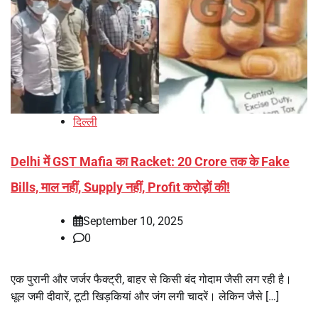
दिल्ली
Delhi में GST Mafia का Racket: 20 Crore तक के Fake
Bills, माल नहीं, Supply नहीं, Profit करोड़ों की!
September 10, 2025
0
एक पुरानी और जर्जर फैक्ट्री, बाहर से किसी बंद गोदाम जैसी लग रही है।
धूल जमी दीवारें, टूटी खिड़कियां और जंग लगी चादरें। लेकिन जैसे […]