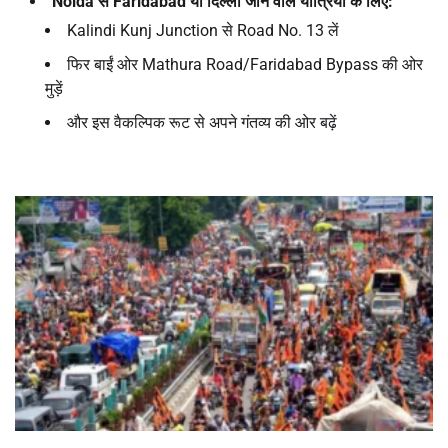
Noida
से
Faridabad
या दिल्ली जाने वाले यात्रियों के लिए:
Kalindi Kunj Junction से Road No. 13 लें
फिर बाईं ओर Mathura Road/Faridabad Bypass की ओर
मुड़ें
और इस वैकल्पिक रूट से अपने गंतव्य की ओर बढ़ें