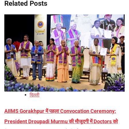
Related Posts
दिल्ली
AIIMS Gorakhpur में पहला Convocation Ceremony:
President Droupadi Murmu की मौजूदगी में Doctors को