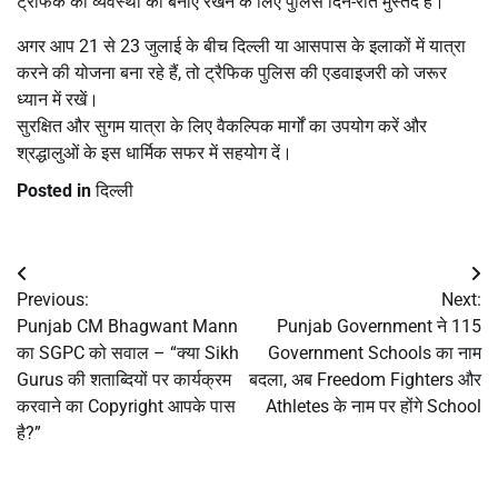
ट्रैफिक की व्यवस्था को बनाए रखने के लिए पुलिस दिन-रात मुस्तैद है।
अगर आप 21 से 23 जुलाई के बीच दिल्ली या आसपास के इलाकों में यात्रा
करने की योजना बना रहे हैं, तो ट्रैफिक पुलिस की एडवाइजरी को जरूर
ध्यान में रखें।
सुरक्षित और सुगम यात्रा के लिए वैकल्पिक मार्गों का उपयोग करें और
श्रद्धालुओं के इस धार्मिक सफर में सहयोग दें।
Posted in
दिल्ली
Post
Previous:
Next:
navigation
Punjab CM Bhagwant Mann
Punjab Government ने 115
का SGPC को सवाल – “क्या Sikh
Government Schools का नाम
Gurus की शताब्दियों पर कार्यक्रम
बदला, अब Freedom Fighters और
करवाने का Copyright आपके पास
Athletes के नाम पर होंगे School
है?”