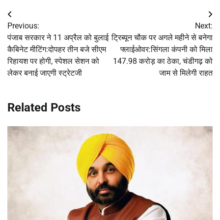
Post
Previous:
Next:
navigation
पंजाब सरकार ने 11 अप्रैल को बुलाई
ट्रिब्यून चौक पर अगले महीने से बनेगा
कैबिनेट मीटिंग:दोपहर तीन बजे सीएम
फ्लाईओवर:सिंगला कंपनी को मिला
रिहायश पर होगी, स्पेशल सेशन को
147.98 करोड़ का ठेका, चंडीगढ़ को
लेकर बनाई जाएगी स्ट्रेटजी
जाम से मिलेगी राहत
Related Posts