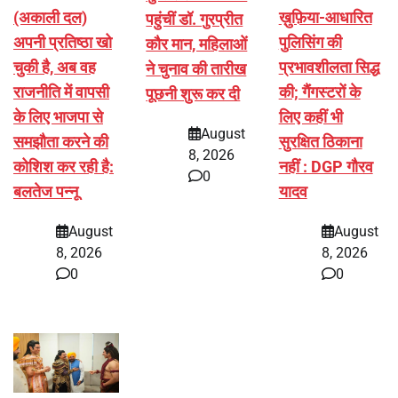
(अकाली दल)
ख़ुफ़िया-आधारित
पहुंचीं डॉ. गुरप्रीत
अपनी प्रतिष्ठा खो
पुलिसिंग की
कौर मान, महिलाओं
चुकी है, अब वह
प्रभावशीलता सिद्ध
ने चुनाव की तारीख
राजनीति में वापसी
की; गैंगस्टरों के
पूछनी शुरू कर दी
के लिए भाजपा से
लिए कहीं भी
August
समझौता करने की
सुरक्षित ठिकाना
8, 2026
कोशिश कर रही है:
नहीं : DGP गौरव
0
बलतेज पन्नू
यादव
August
August
8, 2026
8, 2026
0
0