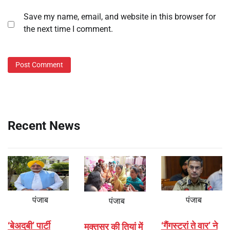
Save my name, email, and website in this browser for
the next time I comment.
Recent News
पंजाब
पंजाब
पंजाब
‘बेअदबी’ पार्टी
‘गैंगस्टरां ते वार’ ने
मुक्तसर की तियां में