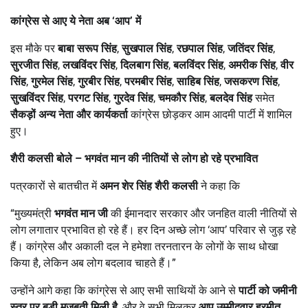
कांग्रेस से आए ये नेता अब
‘
आप
’
में
इस मौके पर
बाबा सरूप सिंह
,
सुखपाल सिंह
,
रछपाल सिंह
,
जतिंदर सिंह
,
सुरजीत सिंह
,
लखविंदर सिंह
,
दिलबाग सिंह
,
बलविंदर सिंह
,
अमरीक सिंह
,
वीर
सिंह
,
गुरमेल सिंह
,
गुरबीर सिंह
,
परमबीर सिंह
,
साहिब सिंह
,
जसकरण सिंह
,
सुखविंदर सिंह
,
परगट सिंह
,
गुरदेव सिंह
,
चमकौर सिंह
,
बलदेव सिंह
समेत
सैकड़ों अन्य नेता और कार्यकर्ता
कांग्रेस छोड़कर आम आदमी पार्टी में शामिल
हुए।
शैरी कलसी बोले
–
भगवंत मान की नीतियों से लोग हो रहे प्रभावित
पत्रकारों से बातचीत में
अमन शेर सिंह शैरी कलसी
ने कहा कि
“मुख्यमंत्री
भगवंत मान जी
की ईमानदार सरकार और जनहित वाली नीतियों से
लोग लगातार प्रभावित हो रहे हैं। हर दिन अच्छे लोग ‘आप’ परिवार से जुड़ रहे
हैं। कांग्रेस और अकाली दल ने हमेशा तरनतारन के लोगों के साथ धोखा
किया है, लेकिन अब लोग बदलाव चाहते हैं।”
उन्होंने आगे कहा कि कांग्रेस से आए सभी साथियों के आने से
पार्टी को जमीनी
स्तर पर बड़ी मजबूती मिली है
, और वे सभी मिलकर
आप उम्मीदवार हरमीत