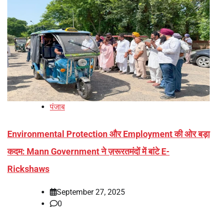
पंजाब
Environmental Protection और Employment की ओर बड़ा
कदम: Mann Government ने ज़रूरतमंदों में बांटे E-
Rickshaws
September 27, 2025
0