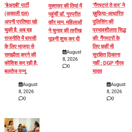
‘बेअदबी’ पार्टी
‘गैंगस्टरां ते वार’ ने
मुक्तसर की तियां में
(अकाली दल)
ख़ुफ़िया-आधारित
पहुंचीं डॉ. गुरप्रीत
अपनी प्रतिष्ठा खो
पुलिसिंग की
कौर मान, महिलाओं
चुकी है, अब वह
प्रभावशीलता सिद्ध
ने चुनाव की तारीख
राजनीति में वापसी
की; गैंगस्टरों के
पूछनी शुरू कर दी
के लिए भाजपा से
लिए कहीं भी
August
समझौता करने की
सुरक्षित ठिकाना
8, 2026
कोशिश कर रही है:
नहीं : DGP गौरव
0
बलतेज पन्नू
यादव
August
August
8, 2026
8, 2026
0
0