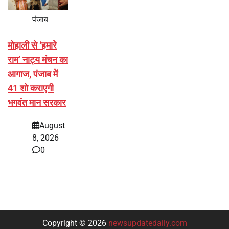
पंजाब
मोहाली से ‘हमारे
राम’ नाट्य मंचन का
आगाज, पंजाब में
41 शो कराएगी
भगवंत मान सरकार
August
8, 2026
0
Copyright © 2026
newsupdatedaily.com