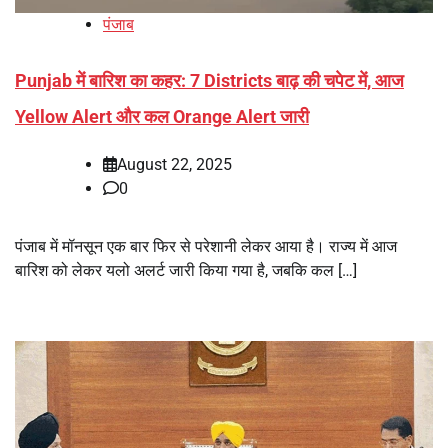
पंजाब
Punjab में बारिश का कहर: 7 Districts बाढ़ की चपेट में, आज
Yellow Alert और कल Orange Alert जारी
August 22, 2025
0
पंजाब में मॉनसून एक बार फिर से परेशानी लेकर आया है। राज्य में आज
बारिश को लेकर यलो अलर्ट जारी किया गया है, जबकि कल […]