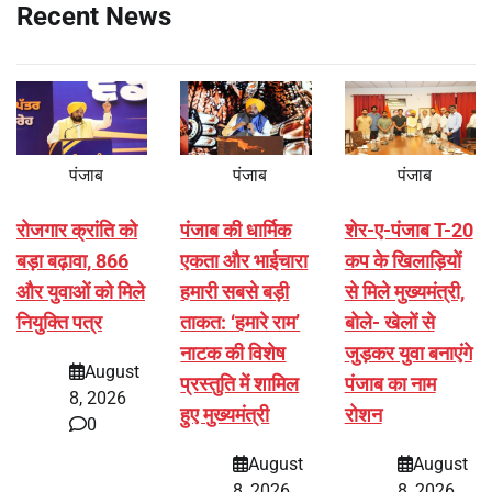
Recent News
पंजाब
पंजाब
पंजाब
रोजगार क्रांति को
पंजाब की धार्मिक
शेर-ए-पंजाब T-20
बड़ा बढ़ावा, 866
एकता और भाईचारा
कप के खिलाड़ियों
और युवाओं को मिले
हमारी सबसे बड़ी
से मिले मुख्यमंत्री,
नियुक्ति पत्र
ताकत: ‘हमारे राम’
बोले- खेलों से
नाटक की विशेष
जुड़कर युवा बनाएंगे
August
प्रस्तुति में शामिल
पंजाब का नाम
8, 2026
हुए मुख्यमंत्री
रोशन
0
August
August
8, 2026
8, 2026