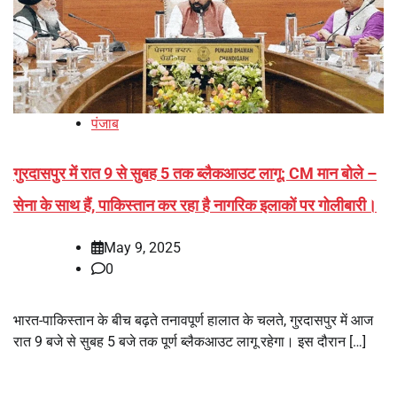
पंजाब
गुरदासपुर में रात 9 से सुबह 5 तक ब्लैकआउट लागू: CM मान बोले –
सेना के साथ हैं, पाकिस्तान कर रहा है नागरिक इलाकों पर गोलीबारी।
May 9, 2025
0
भारत-पाकिस्तान के बीच बढ़ते तनावपूर्ण हालात के चलते, गुरदासपुर में आज
रात 9 बजे से सुबह 5 बजे तक पूर्ण ब्लैकआउट लागू रहेगा। इस दौरान […]