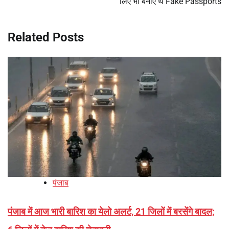
लिए भी बनाए थे Fake Passports
Related Posts
पंजाब
पंजाब में आज भारी बारिश का येलो अलर्ट, 21 जिलों में बरसेंगे बादल;