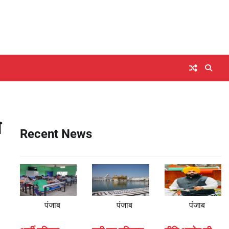
े
Recent News
पंजाब
पंजाब
पंजाब