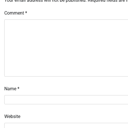
Your email address will not be published.
Required fields are
Comment
*
Name
*
Website