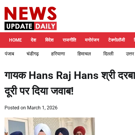
Skip
Friday, August 7, 2026
to
content
HOME
देश
विदेश
राजनीति
मनोरंजन
टेक्नोलॉजी
पंजाब
चंडीगढ़
हरियाणा
हिमाचल
दिल्ली
उत्तर
गायक Hans Raj Hans श्री दरबार 
दूरी पर दिया जवाब!
Posted on
March 1, 2026