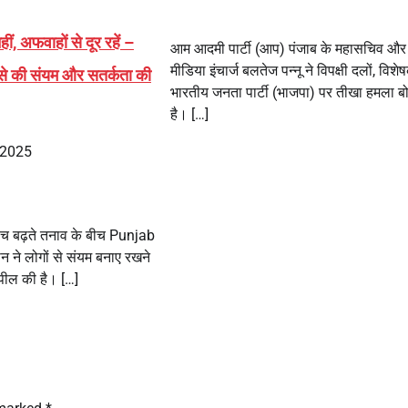
ं, अफवाहों से दूर रहें –
आम आदमी पार्टी (आप) पंजाब के महासचिव और
मीडिया इंचार्ज बलतेज पन्नू ने विपक्षी दलों, विश
से की संयम और सतर्कता की
भारतीय जनता पार्टी (भाजपा) पर तीखा हमला ब
है। […]
 2025
ीच बढ़ते तनाव के बीच Punjab
मान ने लोगों से संयम बनाए रखने
पील की है। […]