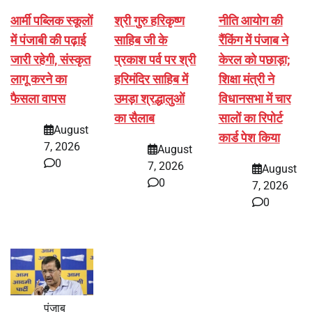
आर्मी पब्लिक स्कूलों
श्री गुरु हरिकृष्ण
नीति आयोग की
में पंजाबी की पढ़ाई
साहिब जी के
रैंकिंग में पंजाब ने
जारी रहेगी, संस्कृत
प्रकाश पर्व पर श्री
केरल को पछाड़ा;
लागू करने का
हरिमंदिर साहिब में
शिक्षा मंत्री ने
फैसला वापस
उमड़ा श्रद्धालुओं
विधानसभा में चार
का सैलाब
सालों का रिपोर्ट
August
कार्ड पेश किया
7, 2026
August
0
7, 2026
August
0
7, 2026
0
पंजाब