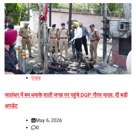
पंजाब
जालंधर में बम धमाके वाली जगह पर पहुंचे DGP गौरव यादव, दी बड़ी
अपडेट
May 6, 2026
0