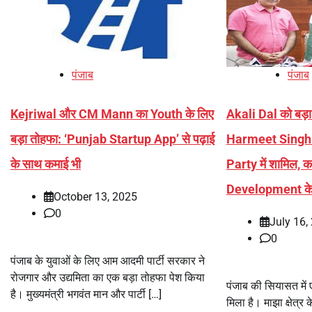
पंजाब
पंजाब
Kejriwal और CM Mann का Youth के लिए
Akali Dal को बड
बड़ा तोहफा: ‘Punjab Startup App’ से पढ़ाई
Harmeet Sing
के साथ कमाई भी
Party में शामिल,
Development के 
October 13, 2025
0
July 16,
0
पंजाब के युवाओं के लिए आम आदमी पार्टी सरकार ने
रोजगार और उद्यमिता का एक बड़ा तोहफा पेश किया
पंजाब की सियासत में
है। मुख्यमंत्री भगवंत मान और पार्टी […]
मिला है। माझा क्षेत्र