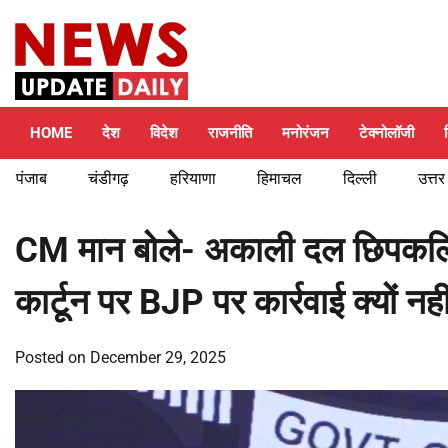
Skip
Friday, August 7, 2026
to
content
HOME
देश
विदेश
राजनीति
मनोरंजन
टेक्नोलॉजी
पंजाब
चंडीगढ़
हरियाणा
हिमाचल
दिल्ली
उत्तर
CM मान बोले- अकाली दल छिपकलियों
कार्टून पर BJP पर कार्रवाई क्यों नही
Posted on
December 29, 2025