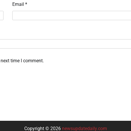
Email
*
 next time I comment.
Copyright © 2026
newsupdatedaily.com