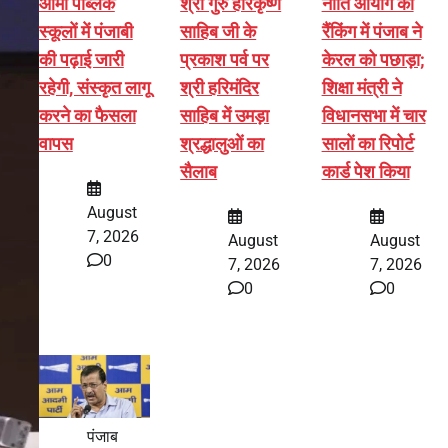
आर्मी पब्लिक
श्री गुरु हरिकृष्ण
नीति आयोग की
स्कूलों में पंजाबी
साहिब जी के
रैंकिंग में पंजाब ने
की पढ़ाई जारी
प्रकाश पर्व पर
केरल को पछाड़ा;
रहेगी, संस्कृत लागू
श्री हरिमंदिर
शिक्षा मंत्री ने
करने का फैसला
साहिब में उमड़ा
विधानसभा में चार
वापस
श्रद्धालुओं का
सालों का रिपोर्ट
सैलाब
कार्ड पेश किया
August
7, 2026
August
August
0
7, 2026
7, 2026
0
0
पंजाब