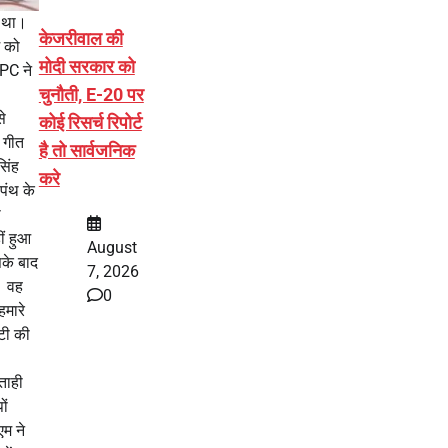
ा था।
केजरीवाल की
म को
मोदी सरकार को
GPC ने
चुनौती, E-20 पर
े
कोई रिसर्च रिपोर्ट
 गीत
है तो सार्वजनिक
सिंह
करे
पंथ के
ी
ीं हुआ
August
सके बाद
7, 2026
। वह
0
हमारे
ेटी की
ताही
ों
म ने