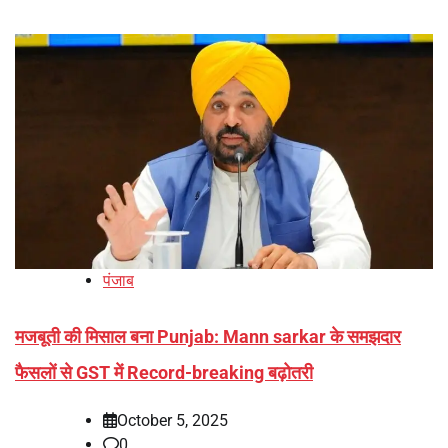
पंजाब
मजबूती की मिसाल बना Punjab: Mann sarkar के समझदार
फैसलों से GST में Record-breaking बढ़ोतरी
October 5, 2025
0