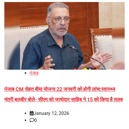
पंजाब
पंजाब CM सेहत बीमा योजना 22 जनवरी को होगी लांच:स्वास्थ्य
मंत्री बलबीर बोले- सीएम को जत्थेदार साहिब ने 15 को किया है तलब
January 12, 2026
0