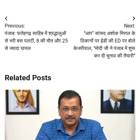
Post
Previous:
Next:
navigation
पंजाब: फतेहगढ़ साहिब में श्रद्धालुओं
‘‘आप’’ सांसद अशोक मित्तल के
से भरी बस पलटी, 8 की मौत और 25
ठिकानों पर ईडी की ED पर बोले
से ज्यादा घायल
केजरीवाल, ‘‘मोदी जी ने पंजाब में शुरू
कर दी चुनाव की तैयारी’’
Related Posts