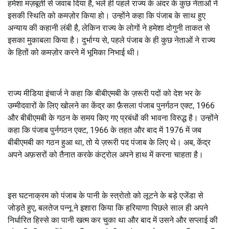
हमेशा मज़बूती से जवाब दिया है
,
भले ही पहले राज्य के अंदर के कुछ नेताओं ने
इसकी स्थिति को कमज़ोर किया हो। उन्होंने कहा कि पंजाब के साथ हुए
अन्याय की कहानी लंबी है
,
लेकिन राज्य के लोगों ने हमेशा दोगुनी ताकत से
इसका मुकाबला किया है। दुर्भाग्य से
,
पहले पंजाब के ही कुछ नेताओं ने राज्य
के हितों को कमज़ोर करने में भूमिका निभाई थी।
राज्य मीडिया इंचार्ज ने कहा कि बीबीएमबी के ज़रूरी पदों को देश भर के
उम्मीदवारों के लिए खोलने का केंद्र का फ़ैसला पंजाब पुनर्गठन एक्ट
,
1966
और बीबीएमबी के गठन के समय किए गए प्रबंधों की भावना विरुद्ध है। उन्होंने
कहा कि पंजाब पुर्नगठन एक्ट
,
1966 के तहत और बाद में 1976 में जब
बीबीएमबी का गठन हुआ था
,
तो ये ज़रूरी पद पंजाब के लिए थे। अब
,
केंद्र
अपने अफ़सरों को तैनात करके कंट्रोल अपने हाथ में करना चाहता है।
इस घटनाक्रम को पंजाब के पानी के स्त्रोतो को लूटने के बड़े एजेंडा से
जोड़ते हुए
,
बलतेज पन्नू ने इशारा किया कि हरियाणा पिछले साल ही अपने
निर्धारित हिस्से का पानी खत्म कर चुका था और बाद में उसने और सप्लाई की