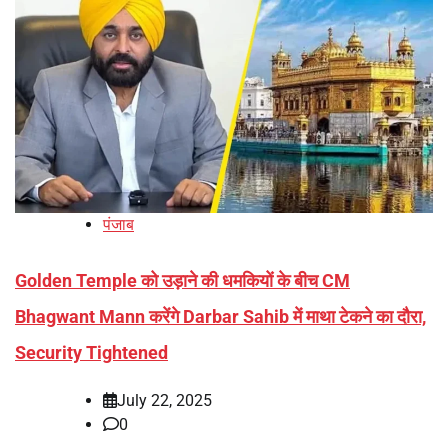
पंजाब
Golden Temple को उड़ाने की धमकियों के बीच CM
Bhagwant Mann करेंगे Darbar Sahib में माथा टेकने का दौरा,
Security Tightened
July 22, 2025
0