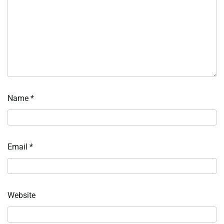
Name
*
Email
*
Website