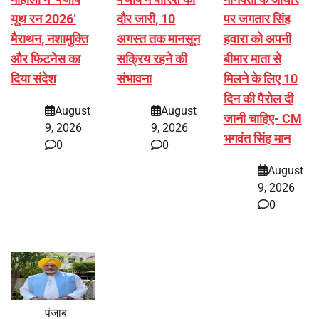
यूथ रन 2026’
दौर जारी, 10
पर जगतार सिंह
मैराथन, नशामुक्ति
अगस्त तक मानसून
हवारा को अपनी
और फिटनेस का
सक्रिय रहने की
बीमार माता से
दिया संदेश
संभावना
मिलने के लिए 10
दिन की पैरोल दी
August
August
जानी चाहिए- CM
9, 2026
9, 2026
भगवंत सिंह मान
0
0
August
9, 2026
0
पंजाब