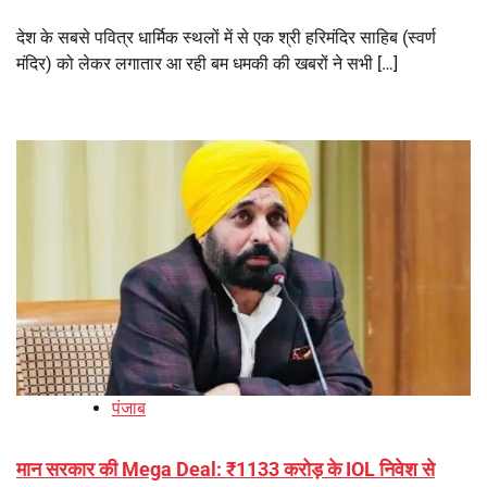
देश के सबसे पवित्र धार्मिक स्थलों में से एक श्री हरिमंदिर साहिब (स्वर्ण
मंदिर) को लेकर लगातार आ रही बम धमकी की खबरों ने सभी […]
पंजाब
मान सरकार की Mega Deal: ₹1133 करोड़ के IOL निवेश से