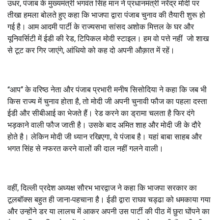
उधर
,
पंजाब के मुख्यमंत्री भगवंत सिंह मान ने प्रधानमंत्री नरेंद्र मोदी पर
तीखा हमला बोलते हुए कहा कि भाजपा द्वारा पंजाब चुनाव की तैयारी शुरू हो
गई है। आम आदमी पार्टी के राज्यसभा सांसद अशोक मित्तल के घर और
यूनिवर्सिटी में ईडी की रेड
,
टिपिकल मोदी स्टाइल। हम वो पत्ते नहीं जो शाख
से टूट कर गिर जाएंगे
,
आंधियो को कह दो अपनी औक़ात में रहें।
‘‘आप’’ के वरिष्ठ नेता और पंजाब प्रभारी मनीष सिसोदिया ने कहा कि जब भी
किस राज्य में चुनाव होता है
,
तो मोदी जी अपनी चुनावी फौज का पहला दस्ता
ईडी और सीबीआई का भेजते हैं। रेड करने का ड्रामा चलता है फिर दंगे
भड़काने वाली फौज जाती है। उसके बाद अमित शाह और मोदी जी के दौरे
होते है। लेकिन मोदी जी ध्यान रखिएगा
,
ये पंजाब है। यहां बाबा साहब और
भगत सिंह से नफरत करने वालों की दाल नहीं गलने वाली।
वहीं
,
दिल्ली प्रदेश अध्यक्ष सौरभ भारद्वाज ने कहा कि भाजपा सरकार का
टूलबॉक्स बहुत ही जाना-पहचाना है। ईडी द्वारा राघव चड्ढा को धमकाया गया
और उन्होंने डर या लालच में आकर अपनी उस पार्टी की पीठ में छुरा घोंपने का