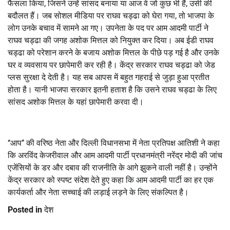
फैसला किया
,
जिसने उन्हें सांसद बनाया या आज वे जो कुछ भी हैं
,
उसी की
बदौलत हैं। जब सोशल मीडिया पर राघव चड्ढा को घेरा गया
,
तो भाजपा के
लोग उनके बचाव में सामने आ गए। उपनेता के पद पर आम आदमी पार्टी ने
राघव चड्ढा की जगह अशोक मित्तल को नियुक्त कर दिया। अब ईडी राघव
चड्ढा को परेशान करने के बजाय अशोक मित्तल के पीछे पड़ गई है और उनके
घर व व्यवसाय पर छापेमारी कर रही है। केंद्र सरकार राघव चड्ढा को जेड
प्लस सुरक्षा दे देती है। यह सब आपस में बहुत गहराई से जुड़ा हुआ प्रतीत
होता है। यानी भाजपा सरकार इतनी हताश है कि उसने राघव चड्ढा के लिए
सांसद अशोक मित्तल के यहां छापेमारी करवा दी।
‘‘आप’’ की वरिष्ठ नेता और दिल्ली विधानसभा में नेता प्रतिपक्ष आतिशी ने कहा
कि अरविंद केजरीवाल और आम आदमी पार्टी प्रधानमंत्री नरेंद्र मोदी की जांच
एजेंसियों के डर और दबाव की राजनीति के आगे झुकने वाली नहीं है। उन्होंने
केंद्र सरकार को स्पष्ट संदेश देते हुए कहा कि आम आदमी पार्टी का हर एक
कार्यकर्ता और नेता सच्चाई की लड़ाई लड़ने के लिए संकल्पित है।
Posted in
देश