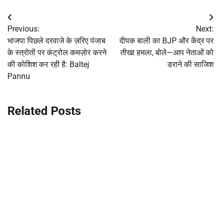
Post
Previous:
Next:
navigation
भाजपा पिछले दरवाजे के ज़रिए पंजाब
दीपक बाली का BJP और केंद्र पर
के स्त्रोतों पर कंट्रोल कमज़ोर करने
तीखा हमला, बोले—आप नेताओं को
की कोशिश कर रही है: Baltej
डराने की साजिश
Pannu
Related Posts