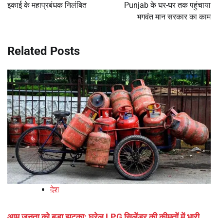
इकाई के महाप्रबंधक निलंबित
Punjab के घर-घर तक पहुंचाया
भगवंत मान सरकार का काम
Related Posts
देश
आम जनता को बड़ा झटका: घरेलू LPG सिलेंडर की कीमतों में भारी