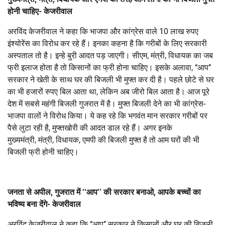
होनी चाहिए- केजरीवाल
अरविंद केजरीवाल ने कहा कि भाजपा और कांग्रेस वाले 10 लाख रुपए
इंश्योरेंस का विरोध कर रहे हैं। इनका कहना है कि गरीबों के लिए सरकारी
अस्पताल तो है। इन्हे बुरी आदत पड़ जाएगी। सीएम, मंत्री, विधायक का जब
फ्री इलाज होता है तो किसानों का फ्री होना चाहिए। इसके अलावा, ‘‘आप’’
सरकार ने खेती के साथ घर की बिजली भी मुफ्त कर दी है। पहले छोटे से घर
का भी हजारों रुपए बिल आता था, लेकिन अब जीरो बिल आता है। आज पूरे
देश में सबसे महंगी बिजली गुजरात में है। मुफ्त बिजली देने का भी कांग्रेस-
भाजपा वालों ने विरोध किया। ये कह रहे कि भगवंत मान सरकार गरीबों पर
पैसे लुटा रही है, मुफ्तखोरी की आदत डाल रहे हैं। अगर इनके
मुख्यमंत्री, मंत्री, विधायक, एमपी की बिजली मुफ्त है तो आम घरों की भी
बिजली फ्री होनी चाहिए।
जनता से अपील, गुजरात में ‘‘आप’’ की सरकार बनाओ, आपके बच्चों का
भविष्य बना देंगे- केजरीवाल
अरविंद केजरीवाल ने कहा कि ‘‘आप’’ सरकार ने किसानों और घर की बिजली