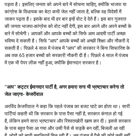
पड़ता है। इसलिए जनता को अपने बारे में सोचना चाहिए, क्योंकि भाजपा या
कांग्रेस के विधायक का बेटा कभी जेल नहीं जाता है, बल्कि वह विदेशों मेें
जाकर पढ़ता है। इसके बाद भी हर बार इन्हें वोट दे देते हैं। इस बार गुजरात
की जनता भाजपा-कांग्रेस को वोट नहीं देगी, इस बार अपने और अपने बच्चों के
बारे में सोचेगी। आपकों और आपके बच्चों को सिर्फ आम आदमी पार्टी अच्छा
भविष्य दे सकती है। सिर्फ ‘‘आप’’ आपके बच्चों को अच्छी शिक्षा और नौकरी दे
सकती है। पिछले 4 साल में पंजाब में ‘‘आप’’ की सरकार ने बिना सिफारिश के
अब तक 65 हजार बच्चों को सरकारी नौकरी दी है। पिछले 4 साल में पंजाब
में एक भी पेपर लीक नहीं हुआ, क्योंकि ईमानदार सरकार है।
‘‘आप’’ कट्टर ईमानदार पार्टी है, अगर हमारा सगा भी भ्रष्टाचार करेगा तो
जेल जाएगा- केजरीवाल
अरविंद केजरीवाल ने कहा कि पहले पंजाब का बजट घाटे का होता था। सारी
पार्टियां कहती थी कि सरकार के पास पैसा नहीं है, सरकार कंगाल हो गई
है, लेकिन हमने सारा भ्रष्टाचार और रिश्वतखोरी खत्म कर दी। इससे सरकार
के पास बहुत पैसा आ गया और उसी पैसे से सड़कें बन रहीं, बिजली आ रही
है, लोगों को सारी सहूलियतें मिल रही हैं। अब पंजाब में पैसे की कोई कमी नहीं