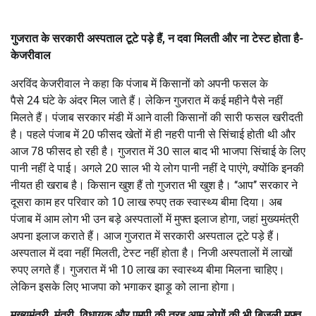
गुजरात के सरकारी अस्पताल टूटे पड़े हैं, न दवा मिलती और ना टेस्ट होता है-
केजरीवाल
अरविंद केजरीवाल ने कहा कि पंजाब में किसानों को अपनी फसल के
पैसे 24 घंटे के अंदर मिल जाते हैं। लेकिन गुजरात में कई महीने पैसे नहीं
मिलते हैं। पंजाब सरकार मंडी में आने वाली किसानों की सारी फसल खरीदती
है। पहले पंजाब में 20 फीसद खेतों में ही नहरी पानी से सिंचाई होती थी और
आज 78 फीसद हो रही है। गुजरात में 30 साल बाद भी भाजपा सिंचाई के लिए
पानी नहीं दे पाई। अगले 20 साल भी ये लोग पानी नहीं दे पाएंगे, क्योंकि इनकी
नीयत ही खराब है। किसान खुश हैं तो गुजरात भी खुश है। ‘‘आप’’ सरकार ने
दूसरा काम हर परिवार को 10 लाख रुपए तक स्वास्थ्य बीमा दिया। अब
पंजाब में आम लोग भी उन बड़े अस्पतालों में मुफ्त इलाज होगा, जहां मुख्यमंत्री
अपना इलाज कराते हैं। आज गुजरात में सरकारी अस्पताल टूटे पड़े हैं।
अस्पताल में दवा नहीं मिलती, टेस्ट नहीं होता है। निजी अस्पतालों में लाखों
रुपए लगते हैं। गुजरात में भी 10 लाख का स्वास्थ्य बीमा मिलना चाहिए।
लेकिन इसके लिए भाजपा को भगाकर झाड़ू को लाना होगा।
मुख्यमंत्री, मंत्री, विधायक और एमपी की तरह आम लोगों की भी बिजली मुफ्त