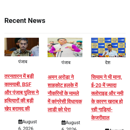
Recent News
पंजाब
पंजाब
देश
तरनतारन में बड़ी
अमन अरोड़ा ने
सियाम ने भी माना,
कामयाबी, BSF
शाहकोट हलके में
ई-20 में ज्यादा
और पंजाब पुलिस ने
नौकरियों के मामले
क्लोराइड और नमी
हथियारों की बड़ी
में कांग्रेसी विधायक
के कारण खराब हो
खेप बरामद की
लाडी को घेरा
रही गाड़ियां-
केजरीवाल
August
August
6, 2026
6, 2026