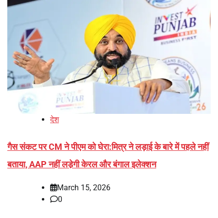
देश
गैस संकट पर CM ने पीएम को घेरा:मित्र ने लड़ाई के बारे में पहले नहीं
बताया, AAP नहीं लडे़गी केरल और बंगाल इलेक्शन
March 15, 2026
0