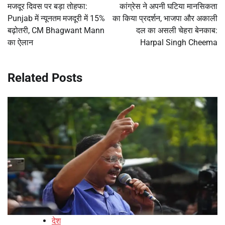
navigation
मजदूर दिवस पर बड़ा तोहफा:
कांग्रेस ने अपनी घटिया मानसिकता
Punjab में न्यूनतम मजदूरी में 15%
का किया प्रदर्शन, भाजपा और अकाली
बढ़ोतरी, CM Bhagwant Mann
दल का असली चेहरा बेनकाब:
का ऐलान
Harpal Singh Cheema
Related Posts
देश