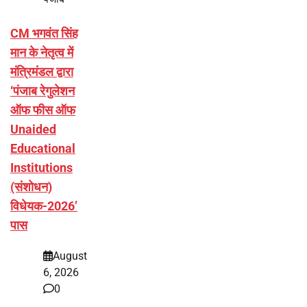
CM भगवंत सिंह
मान के नेतृत्व में
मंत्रिमंडल द्वारा
‘पंजाब रेगुलेशन
ऑफ फीस ऑफ
Unaided
Educational
Institutions
(संशोधन)
विधेयक-2026’
पास
August
6, 2026
0