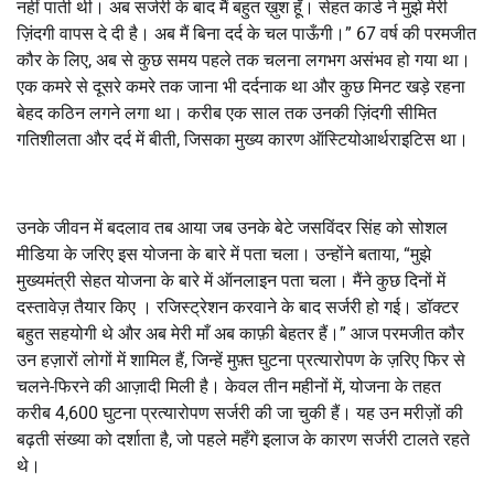
नहीं पाती थी। अब सर्जरी के बाद मैं बहुत ख़ुश हूँ। सेहत कार्ड ने मुझे मेरी
ज़िंदगी वापस दे दी है। अब मैं बिना दर्द के चल पाऊँगी।” 67 वर्ष की परमजीत
कौर के लिए, अब से कुछ समय पहले तक चलना लगभग असंभव हो गया था।
एक कमरे से दूसरे कमरे तक जाना भी दर्दनाक था और कुछ मिनट खड़े रहना
बेहद कठिन लगने लगा था। करीब एक साल तक उनकी ज़िंदगी सीमित
गतिशीलता और दर्द में बीती, जिसका मुख्य कारण ऑस्टियोआर्थराइटिस था।
उनके जीवन में बदलाव तब आया जब उनके बेटे जसविंदर सिंह को सोशल
मीडिया के जरिए इस योजना के बारे में पता चला। उन्होंने बताया, “मुझे
मुख्यमंत्री सेहत योजना के बारे में ऑनलाइन पता चला। मैंने कुछ दिनों में
दस्तावेज़ तैयार किए । रजिस्ट्रेशन करवाने के बाद सर्जरी हो गई। डॉक्टर
बहुत सहयोगी थे और अब मेरी माँ अब काफ़ी बेहतर हैं।” आज परमजीत कौर
उन हज़ारों लोगों में शामिल हैं, जिन्हें मुफ़्त घुटना प्रत्यारोपण के ज़रिए फिर से
चलने-फिरने की आज़ादी मिली है। केवल तीन महीनों में, योजना के तहत
करीब 4,600 घुटना प्रत्यारोपण सर्जरी की जा चुकी हैं। यह उन मरीज़ों की
बढ़ती संख्या को दर्शाता है, जो पहले महँगे इलाज के कारण सर्जरी टालते रहते
थे।