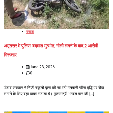
पंजाब
अमृतसर में पुलिस-बदमाश मुठभेड़, गोली लगने के बाद 2 आरोपी
गिरफ्तार
June 23, 2026
0
पंजाब सरकार ने निजी स्कूलों द्वारा की जा रही मनमानी फीस वृद्धि पर रोक
लगाने के लिए बड़ा कदम उठाया है। मुख्यमंत्री भगवंत मान की […]