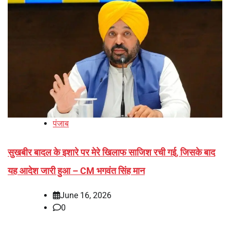
पंजाब
सुखबीर बादल के इशारे पर मेरे खिलाफ साजिश रची गई, जिसके बाद
यह आदेश जारी हुआ – CM भगवंत सिंह मान
June 16, 2026
0