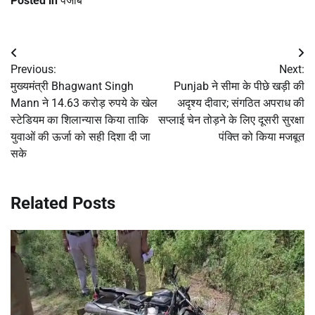
Posted in
पंजाब
Post
Previous:
Next:
navigation
मुख्यमंत्री Bhagwant Singh
Punjab ने सीमा के पीछे खड़ी की
Mann ने 14.63 करोड़ रुपये के खेल
अदृश्य दीवार; संगठित अपराध की
स्टेडियम का शिलान्यास किया ताकि
सप्लाई चेन तोड़ने के लिए दूसरी सुरक्षा
युवाओं की ऊर्जा को सही दिशा दी जा
पंक्ति को किया मजबूत
सके
Related Posts