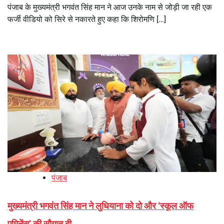
पंजाब के मुख्यमंत्री भगवंत सिंह मान ने आज उनके नाम से जोड़ी जा रही एक
फर्जी वीडियो को सिरे से नकारते हुए कहा कि शिरोमणि […]
पंजाब
मुख्यमंत्री भगवंत सिंह मान ने लुधियाना को दो और ‘स्कूल ऑफ
एमिनेंस’ की सौगात दी