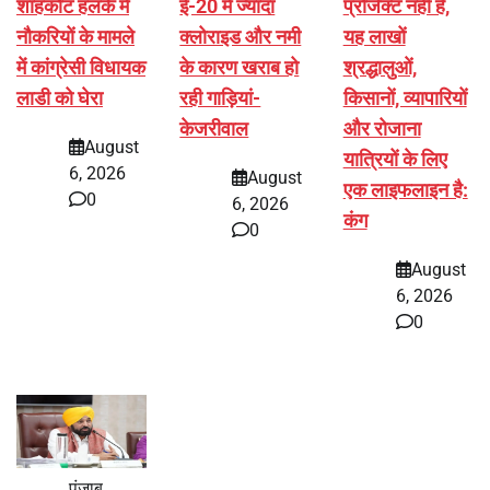
शाहकोट हलके में
ई-20 में ज्यादा
प्रोजेक्ट नहीं है,
नौकरियों के मामले
क्लोराइड और नमी
यह लाखों
में कांग्रेसी विधायक
के कारण खराब हो
श्रद्धालुओं,
लाडी को घेरा
रही गाड़ियां-
किसानों, व्यापारियों
केजरीवाल
और रोजाना
August
यात्रियों के लिए
6, 2026
August
एक लाइफलाइन है:
0
6, 2026
कंग
0
August
6, 2026
0
पंजाब