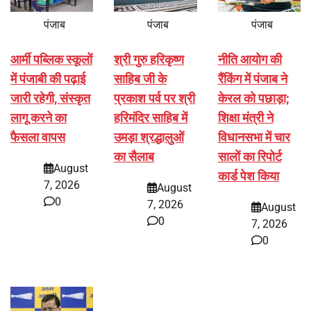
पंजाब
पंजाब
पंजाब
आर्मी पब्लिक स्कूलों
श्री गुरु हरिकृष्ण
नीति आयोग की
में पंजाबी की पढ़ाई
साहिब जी के
रैंकिंग में पंजाब ने
जारी रहेगी, संस्कृत
प्रकाश पर्व पर श्री
केरल को पछाड़ा;
लागू करने का
हरिमंदिर साहिब में
शिक्षा मंत्री ने
फैसला वापस
उमड़ा श्रद्धालुओं
विधानसभा में चार
का सैलाब
सालों का रिपोर्ट
August
कार्ड पेश किया
7, 2026
August
0
7, 2026
August
0
7, 2026
0