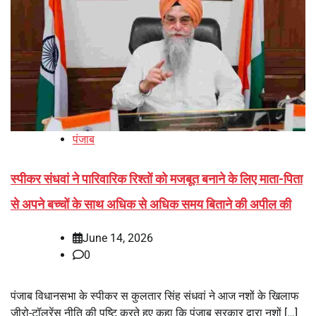
पंजाब
स्पीकर संधवां ने पारिवारिक रिश्तों को मजबूत बनाने के लिए माता-पिता
से अपने बच्चों के साथ अधिक से अधिक समय बिताने की अपील की
June 14, 2026
0
पंजाब विधानसभा के स्पीकर स कुलतार सिंह संधवां ने आज नशों के खिलाफ
जीरो-टॉलरेंस नीति की पुष्टि करते हुए कहा कि पंजाब सरकार द्वारा नशों […]