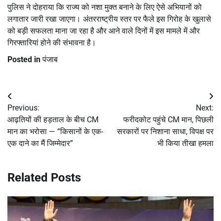
पुलिस ने दोहराया कि राज्य को नशा मुक्त बनाने के लिए ऐसे अभियानों को
लगातार जारी रखा जाएगा। अंतरराष्ट्रीय स्तर पर फैले इस गिरोह के खुलासे
को बड़ी सफलता माना जा रहा है और आने वाले दिनों में इस मामले में और
गिरफ्तारियां होने की संभावना है।
Posted in
पंजाब
Post
Previous:
Next:
navigation
आढ़तियों की हड़ताल के बीच CM
फरीदकोट पहुंचे CM मान, पिछली
मान का भरोसा — “किसानों के एक-
सरकारों पर निशाना साधा, विपक्ष पर
एक दाने का मैं जिम्मेदार”
भी किया तीखा हमला
Related Posts