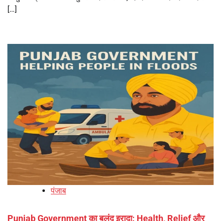
[…]
पंजाब
Punjab Government का बुलंद इरादा: Health, Relief और