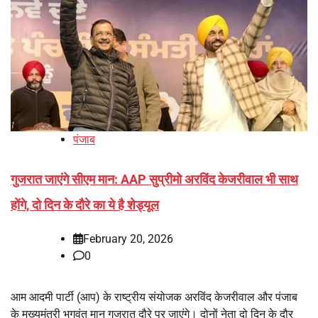
पंजाब
गुजरात जाएंगे सीएम मान: AAP सुप्रीमो अरविंद केजरीवाल भी साथ
होंगे, दो दिन के दौरे का ये है शेड्यूल
February 20, 2026
0
आम आदमी पार्टी (आप) के राष्ट्रीय संयोजक अरविंद केजरीवाल और पंजाब
के मुख्यमंत्री भगवंत मान गुजरात दौरे पर जाएंगे। दोनों नेता दो दिन के दौर