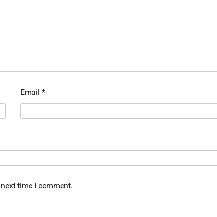
Email
*
 next time I comment.