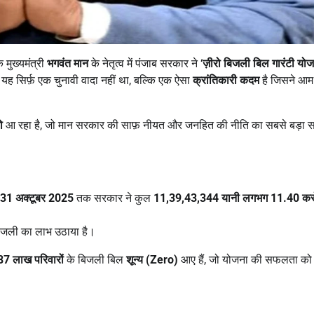
 मुख्यमंत्री
भगवंत मान
के नेतृत्व में पंजाब सरकार ने ‘
ज़ीरो बिजली बिल गारंटी यो
ि यह सिर्फ़ एक चुनावी वादा नहीं था, बल्कि एक ऐसा
क्रांतिकारी कदम
है जिसने आम 
ो
आ रहा है, जो मान सरकार की साफ़ नीयत और जनहित की नीति का सबसे बड़ा स
31
अक्टूबर
2025
तक सरकार ने कुल
11,39,43,344
यानी लगभग
11.40
कर
बिजली का लाभ उठाया है।
87
लाख परिवारों
के बिजली बिल
शून्य (
Zero)
आए हैं, जो योजना की सफलता को