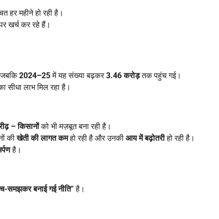
त हर महीने हो रही है।
र खर्च कर रहे हैं।
, जबकि
2024–25
में यह संख्या बढ़कर
3.46
करोड़
तक पहुंच गई।
का सीधा लाभ मिल रहा है।
रीढ़
–
किसानों
को भी मज़बूत बना रही है।
नों की
खेती की लागत कम
हो रही है और उनकी
आय में बढ़ोतरी
हो रही है।
र्पण
है।
सोच-समझकर बनाई गई नीति
” है।