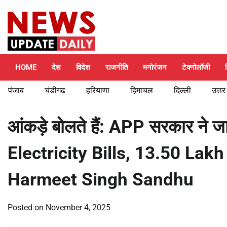
Skip
Friday, August 7, 2026
to
content
HOME
देश
विदेश
राजनीति
मनोरंजन
टेक्नोलॉजी
पंजाब
चंडीगढ़
हरियाणा
हिमाचल
दिल्ली
उत्तर
आंकड़े बोलते हैं: APP सरकार ने
Electricity Bills, 13.50 Lakh क
Harmeet Singh Sandhu
Posted on
November 4, 2025