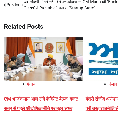
अब नौकरी माँगने नहीं, देने पर फोकस — CM Mann की ‘Busi
Post
Previous:
Class’ ने Punjab को बनाया ‘Startup State’!
navigation
Related Posts
पंजाब
पंजाब
CM भगवंत मान आज लेंगे कैबिनेट बैठक, बजट
मंत्री संजीव अरोड़
सत्र से पहले औद्योगिक नीति पर मुहर संभव
पूरी तरह राजनीति से