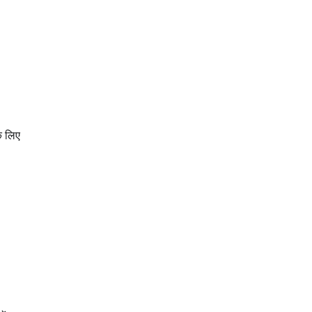
े लिए