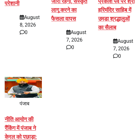
जारी रहेगी, संस्कृत
प्रकाश पर्व पर श्री
परेशानी
लागू करने का
हरिमंदिर साहिब में
August
फैसला वापस
उमड़ा श्रद्धालुओं
8, 2026
का सैलाब
0
August
7, 2026
August
0
7, 2026
0
पंजाब
नीति आयोग की
रैंकिंग में पंजाब ने
केरल को पछाड़ा;