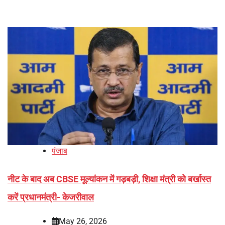
पंजाब
नीट के बाद अब CBSE मूल्यांकन में गड़बड़ी, शिक्षा मंत्री को बर्खास्त
करें प्रधानमंत्री- केजरीवाल
May 26, 2026