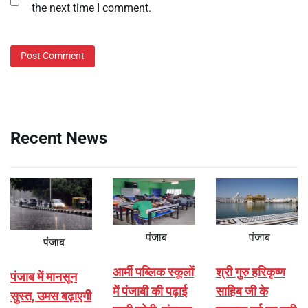
the next time I comment.
Recent News
पंजाब
पंजाब
पंजाब
आर्मी पब्लिक स्कूलों
श्री गुरु हरिकृष्ण
पंजाब में मानसून
में पंजाबी की पढ़ाई
साहिब जी के
सुस्त, उमस बढ़ाएगी