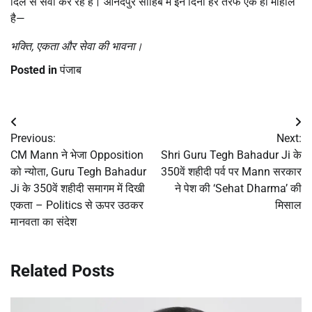
दिल से सेवा कर रहे हैं। आनंदपुर साहिब में इन दिनों हर तरफ एक ही माहौल
है—
भक्ति
,
एकता और सेवा की भावना।
Posted in
पंजाब
Post
Previous:
Next:
navigation
CM Mann ने भेजा Opposition
Shri Guru Tegh Bahadur Ji के
को न्योता, Guru Tegh Bahadur
350वें शहीदी पर्व पर Mann सरकार
Ji के 350वें शहीदी समागम में दिखी
ने पेश की ‘Sehat Dharma’ की
एकता – Politics से ऊपर उठकर
मिसाल
मानवता का संदेश
Related Posts