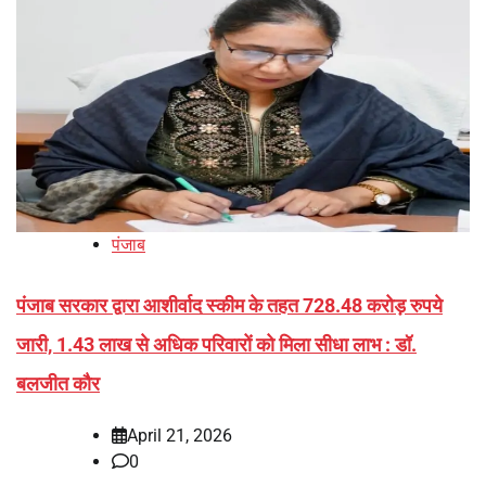
पंजाब
पंजाब सरकार द्वारा आशीर्वाद स्कीम के तहत 728.48 करोड़ रुपये
जारी, 1.43 लाख से अधिक परिवारों को मिला सीधा लाभ : डॉ.
बलजीत कौर
April 21, 2026
0