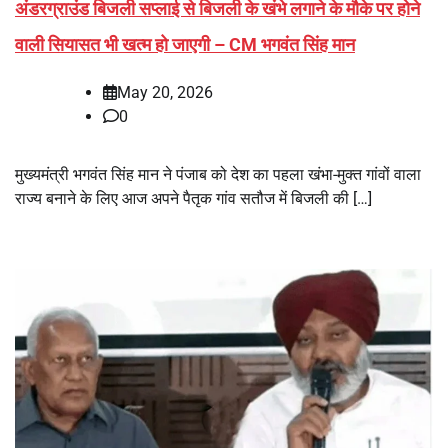
अंडरग्राउंड बिजली सप्लाई से बिजली के खंभे लगाने के मौके पर होने
वाली सियासत भी खत्म हो जाएगी – CM भगवंत सिंह मान
May 20, 2026
0
मुख्यमंत्री भगवंत सिंह मान ने पंजाब को देश का पहला खंभा-मुक्त गांवों वाला
राज्य बनाने के लिए आज अपने पैतृक गांव सतौज में बिजली की […]