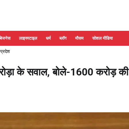
बिजनेस
लाइफ्स्टाइल
धर्म
ब्लॉग
मौसम
सोशल मीडिया
 प्रदेश
ोड़ा के सवाल, बोले-1600 करोड़ की