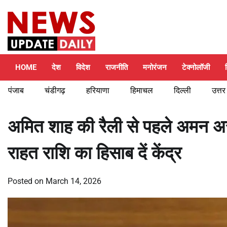
Skip
Saturday, August 8, 2026
to
content
HOME
देश
विदेश
राजनीति
मनोरंजन
टेक्नोलॉजी
पंजाब
चंडीगढ़
हरियाणा
हिमाचल
दिल्ली
उत्तर
अमित शाह की रैली से पहले अमन अर
राहत राशि का हिसाब दें केंद्र
Posted on
March 14, 2026