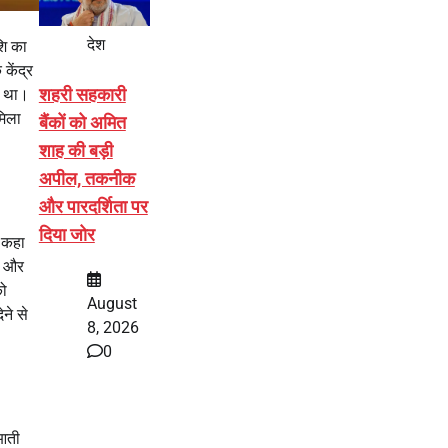
देश
शि का
केंद्र
शहरी सहकारी
आ था।
मिला
बैंकों को अमित
शाह की बड़ी
अपील, तकनीक
और पारदर्शिता पर
दिया जोर
े कहा
त और
को
August
ने से
8, 2026
0
 आती