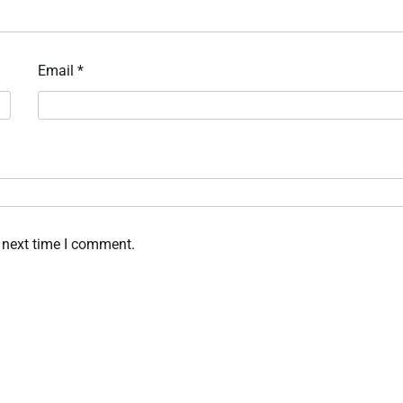
Email
*
 next time I comment.