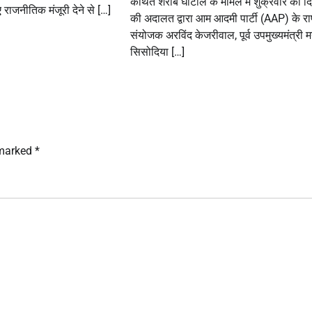
कथित शराब घोटाले के मामले में शुक्रवार को दि
 राजनीतिक मंजूरी देने से […]
की अदालत द्वारा आम आदमी पार्टी (AAP) के राष
संयोजक अरविंद केजरीवाल, पूर्व उपमुख्यमंत्री 
सिसोदिया […]
 marked
*