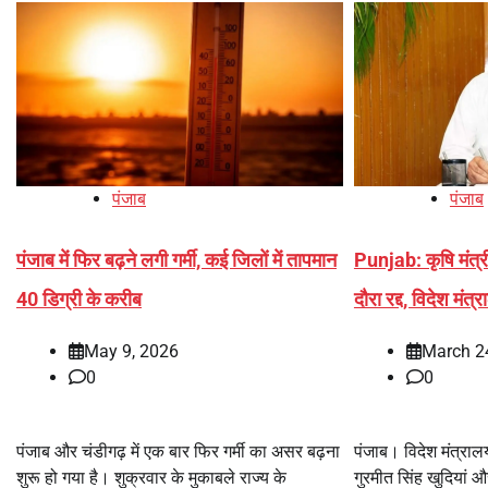
पंजाब
पंजाब
पंजाब में फिर बढ़ने लगी गर्मी, कई जिलों में तापमान
Punjab: कृषि मंत्र
40 डिग्री के करीब
दौरा रद्द, विदेश मंत्
May 9, 2026
March 2
0
0
पंजाब और चंडीगढ़ में एक बार फिर गर्मी का असर बढ़ना
पंजाब। विदेश मंत्राल
शुरू हो गया है। शुक्रवार के मुकाबले राज्य के
गुरमीत सिंह खुदियां