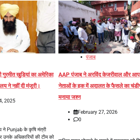
पंजाब
ी गुरमीत खुडियां का अमेरिका
AAP पंजाब ने अरविंद केजरीवाल और आप
रालय ने नहीं दी मंजूरी।
नेताओं के हक में अदालत के फैसले का चंडीगढ
मनाया जश्न
4, 2025
February 27, 2026
0
य ने Punjab के कृषि मंत्री
 और उनके अधिकारियों की टीम को