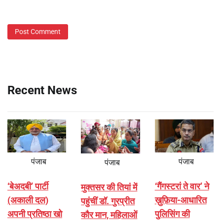
Recent News
पंजाब
पंजाब
पंजाब
‘बेअदबी’ पार्टी
‘गैंगस्टरां ते वार’ ने
मुक्तसर की तियां में
(अकाली दल)
ख़ुफ़िया-आधारित
पहुंचीं डॉ. गुरप्रीत
अपनी प्रतिष्ठा खो
पुलिसिंग की
कौर मान, महिलाओं