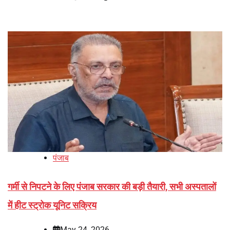
पंजाब
गर्मी से निपटने के लिए पंजाब सरकार की बड़ी तैयारी, सभी अस्पतालों
में हीट स्ट्रोक यूनिट सक्रिय
May 24, 2026