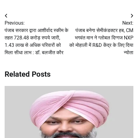
Post
Previous:
Next:
navigation
पंजाब सरकार द्वारा आशीर्वाद स्कीम के
पंजाब बनेगा सेमीकंडक्टर हब, CM
तहत 728.48 करोड़ रुपये जारी,
भगवंत मान ने ग्लोबल दिग्गज NXP
1.43 लाख से अधिक परिवारों को
को मोहाली में R&D केंद्र के लिए दिया
मिला सीधा लाभ : डॉ. बलजीत कौर
न्योता
Related Posts