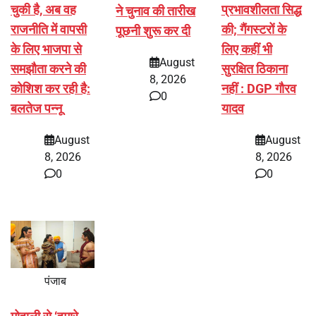
चुकी है, अब वह
प्रभावशीलता सिद्ध
ने चुनाव की तारीख
राजनीति में वापसी
की; गैंगस्टरों के
पूछनी शुरू कर दी
के लिए भाजपा से
लिए कहीं भी
August
समझौता करने की
सुरक्षित ठिकाना
8, 2026
कोशिश कर रही है:
नहीं : DGP गौरव
0
बलतेज पन्नू
यादव
August
August
8, 2026
8, 2026
0
0
पंजाब