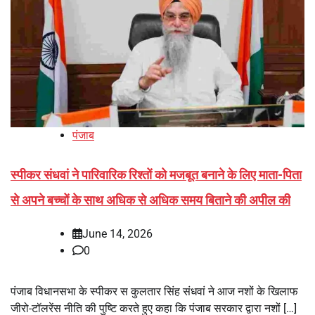
पंजाब
स्पीकर संधवां ने पारिवारिक रिश्तों को मजबूत बनाने के लिए माता-पिता
से अपने बच्चों के साथ अधिक से अधिक समय बिताने की अपील की
June 14, 2026
0
पंजाब विधानसभा के स्पीकर स कुलतार सिंह संधवां ने आज नशों के खिलाफ
जीरो-टॉलरेंस नीति की पुष्टि करते हुए कहा कि पंजाब सरकार द्वारा नशों […]