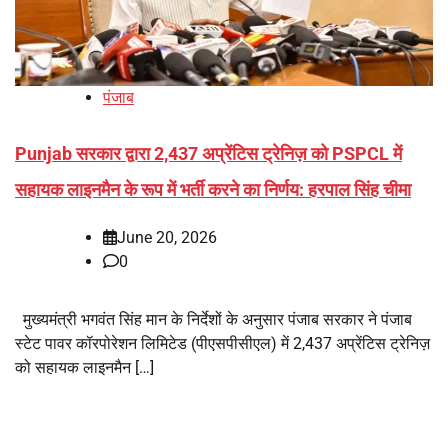
पंजाब
Punjab सरकार द्वारा 2,437 अप्रेंटिस ट्रेनिज़ को PSPCL में
सहायक लाइनमैन के रूप में भर्ती करने का निर्णय: हरपाल सिंह चीमा
June 20, 2026
0
मुख्यमंत्री भगवंत सिंह मान के निर्देशों के अनुसार पंजाब सरकार ने पंजाब
स्टेट पावर कॉरपोरेशन लिमिटेड (पीएसपीसीएल) में 2,437 अप्रेंटिस ट्रेनिज़
को सहायक लाइनमैन […]