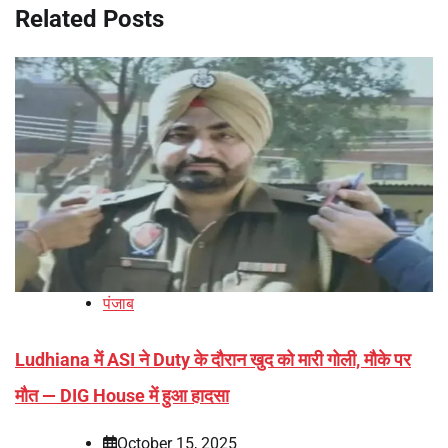
Related Posts
पंजाब
Ludhiana में ASI ने Duty के दौरान खुद को मारी गोली, मौके पर
मौत — DIG House में हुआ हादसा
October 15, 2025