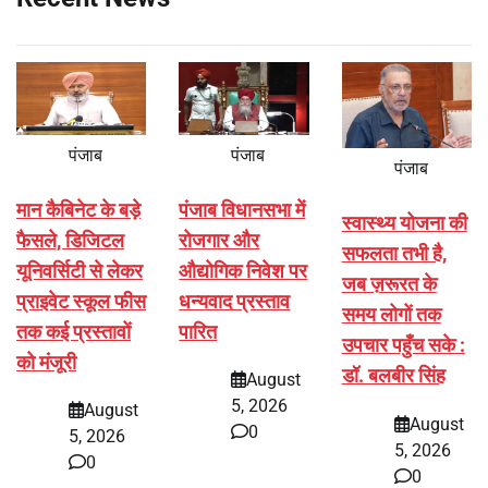
पंजाब
पंजाब
पंजाब
मान कैबिनेट के बड़े
पंजाब विधानसभा में
स्वास्थ्य योजना की
फैसले, डिजिटल
रोजगार और
सफलता तभी है,
यूनिवर्सिटी से लेकर
औद्योगिक निवेश पर
जब ज़रूरत के
प्राइवेट स्कूल फीस
धन्यवाद प्रस्ताव
समय लोगों तक
तक कई प्रस्तावों
पारित
उपचार पहुँच सके :
को मंजूरी
डॉ. बलबीर सिंह
August
5, 2026
August
August
0
5, 2026
5, 2026
0
0