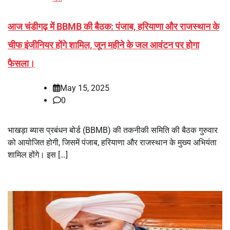
आज चंडीगढ़ में BBMB की बैठक: पंजाब, हरियाणा और राजस्थान के
चीफ इंजीनियर होंगे शामिल, जून महीने के जल आवंटन पर होगा
फैसला।
May 15, 2025
0
भाखड़ा ब्यास प्रबंधन बोर्ड (BBMB) की तकनीकी समिति की बैठक गुरुवार
को आयोजित होगी, जिसमें पंजाब, हरियाणा और राजस्थान के मुख्य अभियंता
शामिल होंगे। इस […]