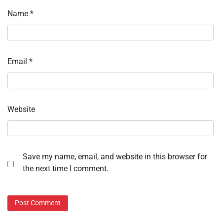
Name
*
Email
*
Website
Save my name, email, and website in this browser for
the next time I comment.