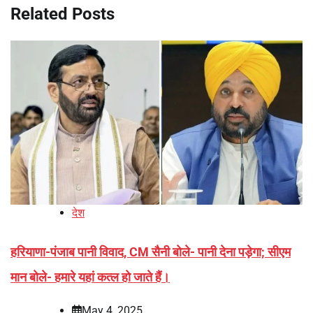
Related Posts
देश
हरियाणा-पंजाब पानी विवाद, CM सैनी बोले- पानी देना पड़ेगा; सीएम
मान बोले- हमारे यहां कत्ल हो जाते हैं।
May 4, 2025