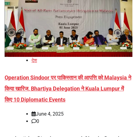
देश
Operation Sindoor पर पाकिस्तान की आपत्ति को Malaysia ने
किया खारिज, Bhartiya Delegation ने Kuala Lumpur में
किए 10 Diplomatic Events
June 4, 2025
0