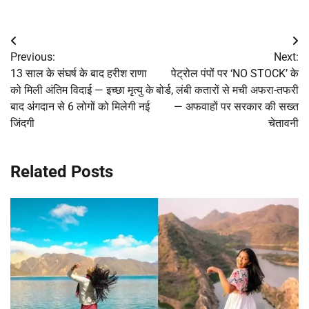
Post
Previous:
Next:
navigation
13 साल के संघर्ष के बाद हरीश राणा
पेट्रोल पंपों पर ‘NO STOCK’ के
को मिली अंतिम विदाई — इच्छा मृत्यु के
बोर्ड, लंबी कतारों से मची अफरा-तफरी
बाद अंगदान से 6 लोगों को मिलेगी नई
— अफवाहों पर सरकार की सख्त
जिंदगी
चेतावनी
Related Posts