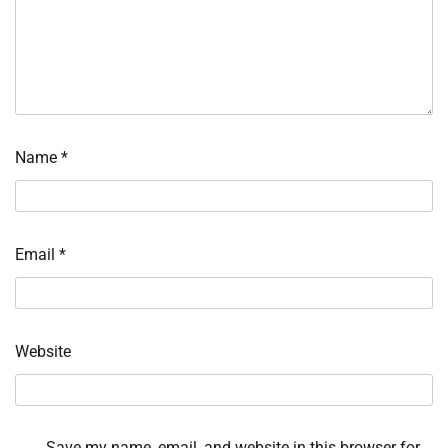
Name
*
Email
*
Website
Save my name, email, and website in this browser for