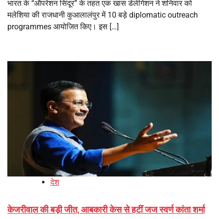
भारत के “ऑपरेशन सिंदूर” के तहत एक खास डेलीगेशन ने शनिवार को
मलेशिया की राजधानी कुआलालंपुर में 10 बड़े diplomatic outreach
programmes आयोजित किए। इस […]
देश
केजरीवाल की बड़ी जीत, आबकारी केस से हटीं जज स्वर्ण कांता शर्मा