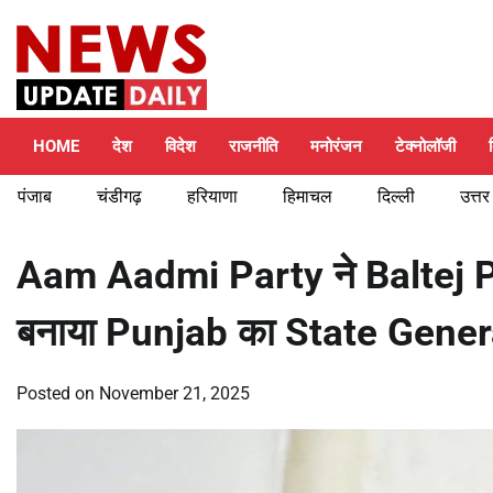
Skip
Friday, August 7, 2026
to
content
HOME
देश
विदेश
राजनीति
मनोरंजन
टेक्नोलॉजी
पंजाब
चंडीगढ़
हरियाणा
हिमाचल
दिल्ली
उत्तर
Aam Aadmi Party ने Baltej Pa
बनाया Punjab का State Gener
Posted on
November 21, 2025