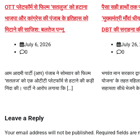
OTT प्लेटफॉर्म से फिल्म ‘सतलुज’ को हटाना
पैसा सही हाथों तक प
भाजपा और कांग्रेस की पंजाब के इतिहास को
‘मुख्यमंत्री माँवां 
मिटाने की साज़िश: बलतेज पन्नू
DBT की सराहना क
July 6, 2026
July 26,
0
0
आम आदमी पार्टी (आप) पंजाब ने सोमवार को फिल्म
भगवंत मान सरकार द्वारा 
‘सतलज’ को एक ओटीटी प्लेटफॉर्म से हटाने की कड़ी
योजना’ के तहत महिलाओं 
निंदा की। पार्टी ने आरोप लगाया कि […]
सहायता सीधे भेजने के
Leave a Reply
Your email address will not be published.
Required fields are