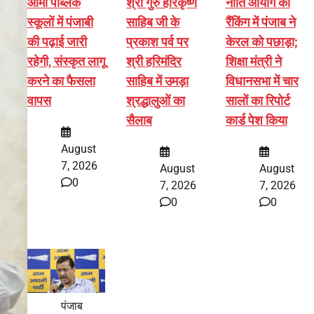
आर्मी पब्लिक
श्री गुरु हरिकृष्ण
नीति आयोग की
स्कूलों में पंजाबी
साहिब जी के
रैंकिंग में पंजाब ने
की पढ़ाई जारी
प्रकाश पर्व पर
केरल को पछाड़ा;
रहेगी, संस्कृत लागू
श्री हरिमंदिर
शिक्षा मंत्री ने
करने का फैसला
साहिब में उमड़ा
विधानसभा में चार
वापस
श्रद्धालुओं का
सालों का रिपोर्ट
सैलाब
कार्ड पेश किया
August
7, 2026
August
August
0
7, 2026
7, 2026
0
0
पंजाब