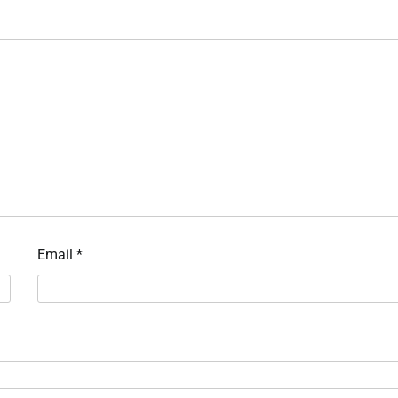
Email
*