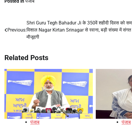
Posted in
पंजाब
Shri Guru Tegh Bahadur Ji के 350वें शहीदी दिवस को समर
Post
Previous:
विशाल Nagar Kirtan Srinagar से रवाना, बड़ी संख्या में संगत
navigation
मौजूदगी
Related Posts
पंजाब
पंजाब