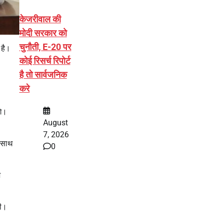
केजरीवाल की
मोदी सरकार को
चुनौती, E-20 पर
 है।
कोई रिसर्च रिपोर्ट
है तो सार्वजनिक
करे
गे।
August
7, 2026
े साथ
0
श
गी।