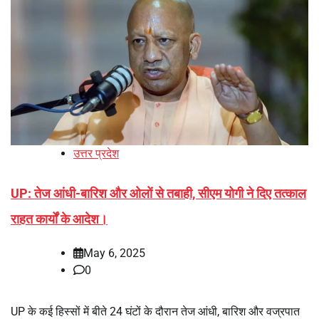
उत्तर प्रदेश
UP: तेज आंधी-बारिश और ओलों से तबाही, सीएम योगी ने दिए तत्काल
राहत कार्यों के आदेश।
May 6, 2025
0
UP के कई हिस्सों में बीते 24 घंटों के दौरान तेज आंधी, बारिश और वज्रपात