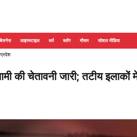
बिजनेस
लाइफ्स्टाइल
धर्म
ब्लॉग
मौसम
सोशल मीडिया
 प्रदेश
नामी की चेतावनी जारी; तटीय इलाकों मे