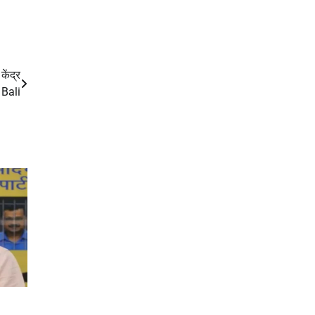
केंद्र
 Bali