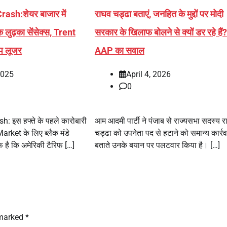
sh:शेयर बाजार में
राघव चड्ढा बताएं, जनहित के मुद्दों पर मोदी
लुढ़का सेंसेक्स, Trent
सरकार के खिलाफ बोलने से क्यों डर रहे हैं?
ॉप लूजर
AAP का सवाल
2025
April 4, 2026
0
: इस हफ्ते के पहले कारोबारी
आम आदमी पार्टी ने पंजाब से राज्यसभा सदस्य र
rket के लिए ब्लैक मंडे
चड्ढा को उपनेता पद से हटाने को समान्य कार्रव
 है कि अमेरिकी टैरिफ […]
बताते उनके बयान पर पलटवार किया है। […]
 marked
*