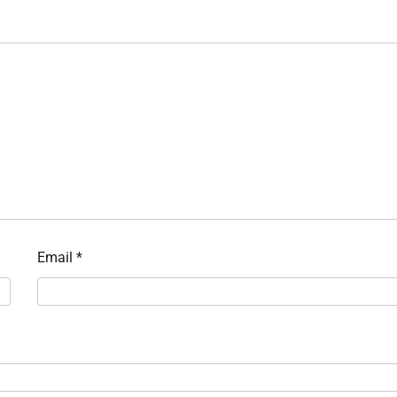
Email
*