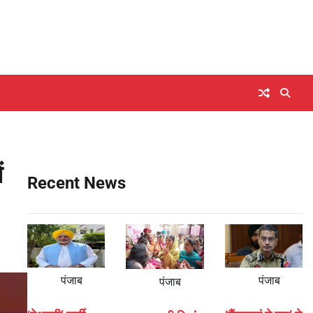
ं
Recent News
पंजाब
पंजाब
पंजाब