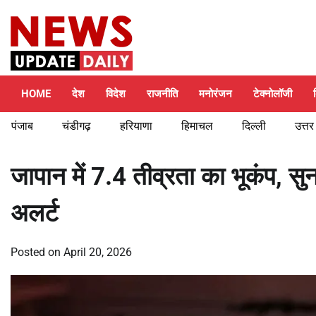
Skip
Saturday, August 8, 2026
to
content
HOME
देश
विदेश
राजनीति
मनोरंजन
टेक्नोलॉजी
पंजाब
चंडीगढ़
हरियाणा
हिमाचल
दिल्ली
उत्तर
जापान में 7.4 तीव्रता का भूकंप, सु
अलर्ट
Posted on
April 20, 2026