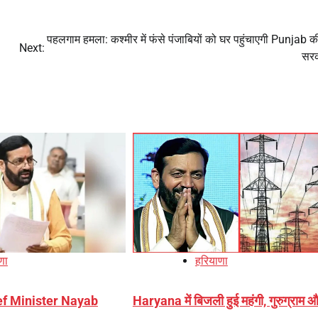
पहलगाम हमला: कश्मीर में फंसे पंजाबियों को घर पहुंचाएगी Punjab क
Next:
सर
णा
हरियाणा
ef Minister Nayab
Haryana में बिजली हुई महंगी, गुरुग्राम 