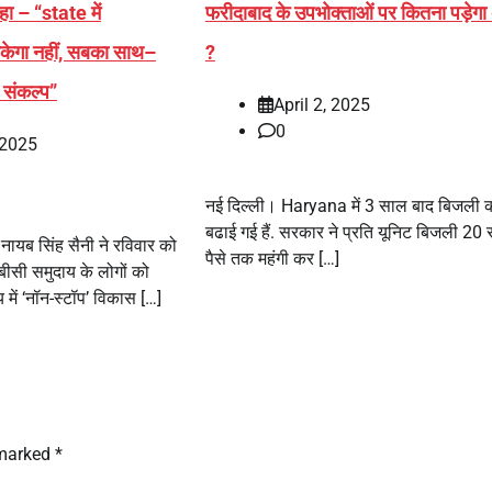
ा – “state में
फरीदाबाद के उपभोक्ताओं पर कितना पड़ेग
ेगा नहीं, सबका साथ–
?
 संकल्प”
April 2, 2025
0
 2025
नई दिल्‍ली। Haryana में 3 साल बाद बिजली की
बढाई गई हैं. सरकार ने प्रति यूनिट बिजली 20 
ी नायब सिंह सैनी ने रविवार को
पैसे तक महंगी कर […]
बीसी समुदाय के लोगों को
य में ‘नॉन-स्टॉप’ विकास […]
 marked
*