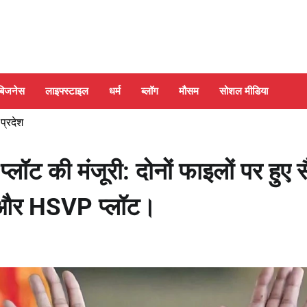
बिजनेस
लाइफ्स्टाइल
धर्म
ब्लॉग
मौसम
सोशल मीडिया
 प्रदेश
लॉट की मंजूरी: दोनों फाइलों पर हुए स
़ और HSVP प्लॉट।