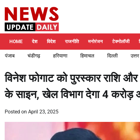
Skip
Friday, August 7, 2026
to
content
HOME
देश
विदेश
राजनीति
मनोरंजन
टेक्नोलॉजी
पंजाब
चंडीगढ़
हरियाणा
हिमाचल
दिल्ली
उत्तर
विनेश फोगाट को पुरस्कार राशि और प्
के साइन, खेल विभाग देगा 4 करोड
Posted on
April 23, 2025