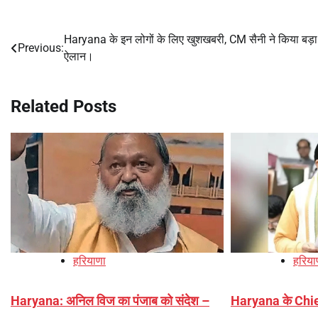
Haryana के इन लोगों के लिए खुशखबरी, CM सैनी ने किया बड़ा
Post
Previous:
ऐलान।
navigation
Related Posts
हरियाणा
हरिया
Haryana: अनिल विज का पंजाब को संदेश –
Haryana के Chi