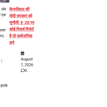
केजरीवाल की
की ओर
ें एक
मोदी सरकार को
चुनौती, E-20 पर
कोई रिसर्च रिपोर्ट
एक्स’
है तो सार्वजनिक
ूप,
करे
August
ै।
7, 2026
0
। इसके