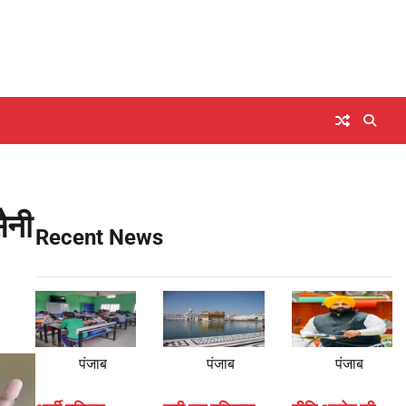
ैनी
Recent News
पंजाब
पंजाब
पंजाब