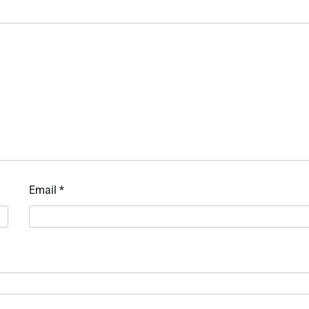
Email
*