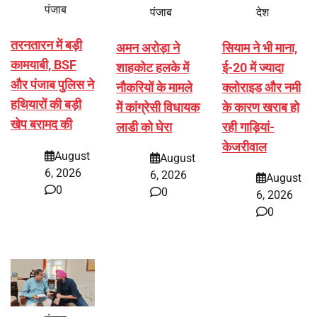
पंजाब
पंजाब
देश
तरनतारन में बड़ी
अमन अरोड़ा ने
सियाम ने भी माना,
कामयाबी, BSF
शाहकोट हलके में
ई-20 में ज्यादा
और पंजाब पुलिस ने
नौकरियों के मामले
क्लोराइड और नमी
हथियारों की बड़ी
में कांग्रेसी विधायक
के कारण खराब हो
खेप बरामद की
लाडी को घेरा
रही गाड़ियां-
केजरीवाल
August
August
6, 2026
6, 2026
August
0
0
6, 2026
0