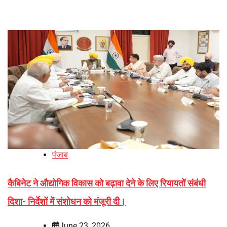
पंजाब
कैबिनेट ने औद्योगिक विकास को बढ़ावा देने के लिए रियायतों संबंधी
दिशा- निर्देशों में संशोधन को मंजूरी दी।
June 23, 2026