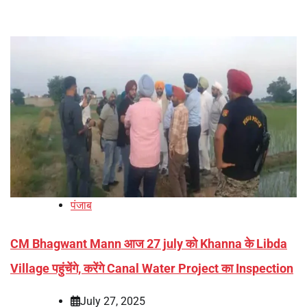
पंजाब
CM Bhagwant Mann आज 27 july को Khanna के Libda
Village पहुंचेंगे, करेंगे Canal Water Project का Inspection
July 27, 2025