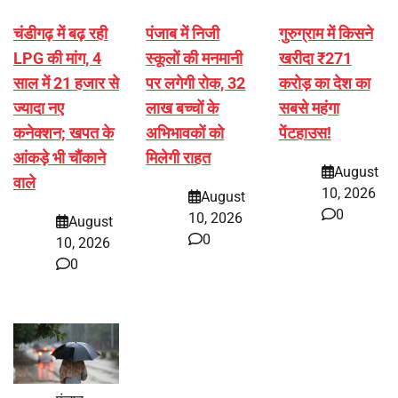
चंडीगढ़ में बढ़ रही
पंजाब में निजी
गुरुग्राम में किसने
LPG की मांग, 4
स्कूलों की मनमानी
खरीदा ₹271
साल में 21 हजार से
पर लगेगी रोक, 32
करोड़ का देश का
ज्यादा नए
लाख बच्चों के
सबसे महंगा
कनेक्शन; खपत के
अभिभावकों को
पेंटहाउस!
आंकड़े भी चौंकाने
मिलेगी राहत
August
वाले
10, 2026
August
0
10, 2026
August
0
10, 2026
0