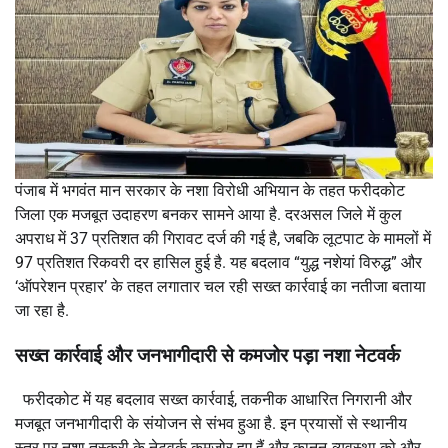
पंजाब में भगवंत मान सरकार के नशा विरोधी अभियान के तहत फरीदकोट
जिला एक मजबूत उदाहरण बनकर सामने आया है. दरअसल जिले में कुल
अपराध में 37 प्रतिशत की गिरावट दर्ज की गई है, जबकि लूटपाट के मामलों में
97 प्रतिशत रिकवरी दर हासिल हुई है. यह बदलाव “युद्ध नशेयां विरुद्ध” और
‘ऑपरेशन प्रहार’ के तहत लगातार चल रही सख्त कार्रवाई का नतीजा बताया
जा रहा है.
सख्त कार्रवाई और जनभागीदारी से कमजोर पड़ा नशा नेटवर्क
फरीदकोट में यह बदलाव सख्त कार्रवाई, तकनीक आधारित निगरानी और
मजबूत जनभागीदारी के संयोजन से संभव हुआ है. इन प्रयासों से स्थानीय
स्तर पर नशा तस्करी के नेटवर्क कमजोर हुए हैं और कानून‑व्यवस्था को और