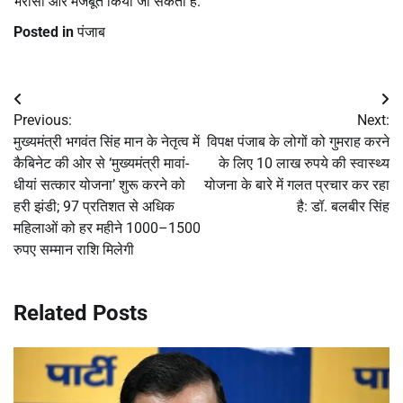
भरोसा और मजबूत किया जा सकता है.
Posted in
पंजाब
Post
Previous:
Next:
navigation
मुख्यमंत्री भगवंत सिंह मान के नेतृत्व में
विपक्ष पंजाब के लोगों को गुमराह करने
कैबिनेट की ओर से ‘मुख्यमंत्री मावां-
के लिए 10 लाख रुपये की स्वास्थ्य
धीयां सत्कार योजना’ शुरू करने को
योजना के बारे में गलत प्रचार कर रहा
हरी झंडी; 97 प्रतिशत से अधिक
है: डॉ. बलबीर सिंह
महिलाओं को हर महीने 1000–1500
रुपए सम्मान राशि मिलेगी
Related Posts