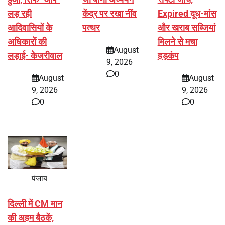
लड़ रही
केंद्र पर रखा नींव
Expired दूध-मांस
आदिवासियों के
पत्थर
और खराब सब्जियां
अधिकारों की
मिलने से मचा
August
लड़ाई- केजरीवाल
हड़कंप
9, 2026
0
August
August
9, 2026
9, 2026
0
0
पंजाब
दिल्ली में CM मान
की अहम बैठकें,