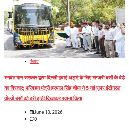
पंजाब
भगवंत मान सरकार द्वारा दिल्ली हवाई अड्डे के लिए लग्जरी बसों के बेड़े
का विस्तार; परिवहन मंत्री हरपाल सिंह चीमा ने 5 नई सुपर इंटीग्रल
वोल्वो बसों को हरी झंडी दिखाकर रवाना किया
June 10, 2026
0