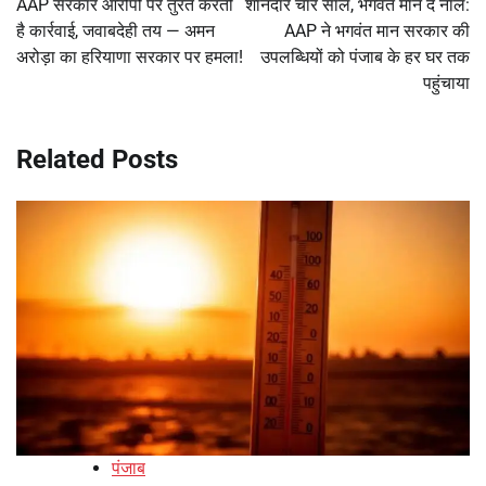
AAP सरकार आरोपों पर तुरंत करती
शानदार चार साल, भगवंत मान दे नाल:
है कार्रवाई, जवाबदेही तय — अमन
AAP ने भगवंत मान सरकार की
अरोड़ा का हरियाणा सरकार पर हमला!
उपलब्धियों को पंजाब के हर घर तक
पहुंचाया
Related Posts
पंजाब