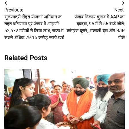
Post
Previous:
Next:
navigation
‘मुख्यमंत्री सेहत योजना’ अभियान के
पंजाब निकाय चुनाव में AAP का
तहत पटियाला पूरे पंजाब में अग्रणी:
दबदबा, 95 में से 56 वार्ड जीते;
52,672 मरीजों ने लिया लाभ, राज्य में
कांग्रेस दूसरे, अकाली दल और BJP
सबसे अधिक 79.15 करोड़ रुपये खर्च
पीछे
Related Posts