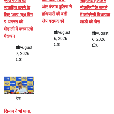
मुक्त पंजाब को
शाहकोट हलके में
और पंजाब पुलिस ने
उप्ताहित करने के
नौकरियों के मामले
हथियारों की बड़ी
लिए ‘आप’ यूथ विंग
में कांग्रेसी विधायक
खेप बरामद की
9 अगस्त को
लाडी को घेरा
मोहाली में करवाएगी
August
August
मैराथन
6, 2026
6, 2026
0
0
August
7, 2026
0
देश
सियाम ने भी माना,