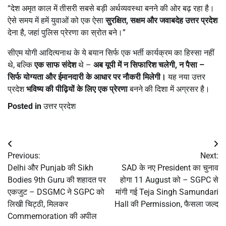
“देश अमृत काल में तीसरी सबसे बड़ी अर्थव्यवस्था बनने की ओर बढ़ रहा है।
ऐसे समय में हमें युवाओं को एक ऐसा
सुरक्षित
,
सक्षम और जवाबदेह उत्तर प्रदेश
देना है, जहां पुलिस प्रेरणा का स्रोत बने।”
सीएम योगी आदित्यनाथ के ये बयान सिर्फ एक भर्ती कार्यक्रम का हिस्सा नहीं
थे, बल्कि
एक साफ संदेश
थे –
अब यूपी में न सिफारिश चलेगी
,
न पैसा –
सिर्फ योग्यता और ईमानदारी के आधार पर नौकरी मिलेगी।
यह नया उत्तर
प्रदेश
भविष्य की पीढ़ियों के लिए एक प्रेरणा
बनने की दिशा में अग्रसर है।
Posted in
उत्तर प्रदेश
Post
Previous:
Next:
navigation
Delhi और Punjab की Sikh
SAD के नए President का चुनाव
Bodies 9th Guru की शहादत पर
होगा 11 August को – SGPC से
एकजुट – DSGMC ने SGPC को
मांगी गई Teja Singh Samundari
लिखी चिट्ठी, मिलकर
Hall की Permission, फैसला जल्द
Commemoration की अपील