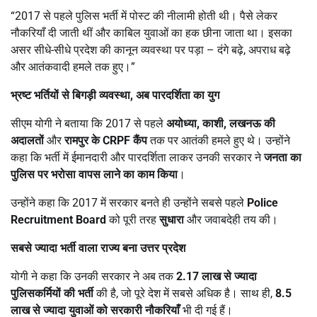
“2017 से पहले पुलिस भर्ती में पोस्ट की नीलामी होती थी। पैसे लेकर
नौकरियाँ दी जाती थीं और काबिल युवाओं का हक छीना जाता था। इसका
असर सीधे-सीधे प्रदेश की कानून व्यवस्था पर पड़ा – दंगे बढ़े, अपराध बढ़े
और आतंकवादी हमले तक हुए।”
भ्रष्ट भर्तियों से बिगड़ी व्यवस्था
,
अब पारदर्शिता का युग
सीएम योगी ने बताया कि 2017 से पहले
अयोध्या
,
काशी
,
लखनऊ की
अदालतों
और
रामपुर के
CRPF
कैंप
तक पर आतंकी हमले हुए थे। उन्होंने
कहा कि भर्ती में ईमानदारी और पारदर्शिता लाकर उनकी सरकार ने
जनता का
पुलिस पर भरोसा वापस लाने का काम किया
।
उन्होंने कहा कि 2017 में सरकार बनते ही उन्होंने सबसे पहले
Police
Recruitment Board
को पूरी तरह
सुधारा
और जवाबदेही तय की।
सबसे ज्यादा भर्ती वाला राज्य बना उत्तर प्रदेश
योगी ने कहा कि उनकी सरकार ने अब तक
2.17
लाख से ज्यादा
पुलिसकर्मियों की भर्ती
की है, जो पूरे देश में सबसे अधिक है। साथ ही,
8.5
लाख से ज्यादा युवाओं को सरकारी नौकरियाँ
भी दी गई हैं।