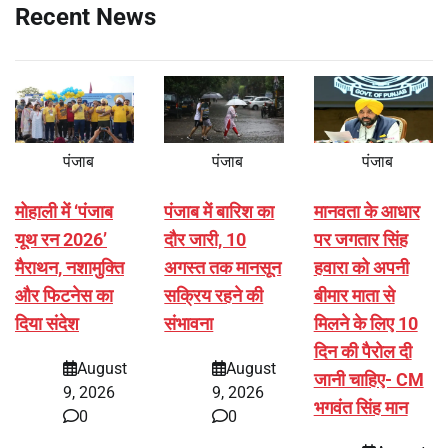
Recent News
पंजाब
पंजाब
पंजाब
मोहाली में ‘पंजाब
पंजाब में बारिश का
मानवता के आधार
यूथ रन 2026’
दौर जारी, 10
पर जगतार सिंह
मैराथन, नशामुक्ति
अगस्त तक मानसून
हवारा को अपनी
और फिटनेस का
सक्रिय रहने की
बीमार माता से
दिया संदेश
संभावना
मिलने के लिए 10
दिन की पैरोल दी
August
August
जानी चाहिए- CM
9, 2026
9, 2026
भगवंत सिंह मान
0
0