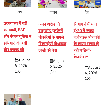
पंजाब
पंजाब
देश
तरनतारन में बड़ी
अमन अरोड़ा ने
सियाम ने भी माना,
कामयाबी, BSF
शाहकोट हलके में
ई-20 में ज्यादा
और पंजाब पुलिस ने
नौकरियों के मामले
क्लोराइड और नमी
हथियारों की बड़ी
में कांग्रेसी विधायक
के कारण खराब हो
खेप बरामद की
लाडी को घेरा
रही गाड़ियां-
केजरीवाल
August
August
6, 2026
6, 2026
August
0
0
6, 2026
0